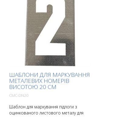
ШАБЛОНИ ДЛЯ МАРКУВАННЯ
МЕТАЛЕВИХ НОМЕРІВ
ВИСОТОЮ 20 СМ
CMC-DN20
Шаблон для маркування підлоги з
оцинкованого листового металу для
нанесення номерів. Загнутий по довгій
стороні для зручності нанесення. Точна
вага кожного шаблону залежить від