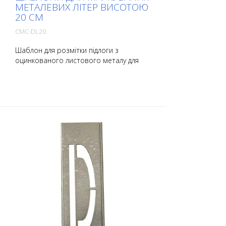
МЕТАЛЕВИХ ЛІТЕР ВИСОТОЮ
20 СМ
CMC-DL20
Шаблон для розмітки підлоги з
оцинкованого листового металу для
літер. Загнутий по довгій стороні для
зручності нанесення. Вага кожного
шаблону залежить від його розміру.