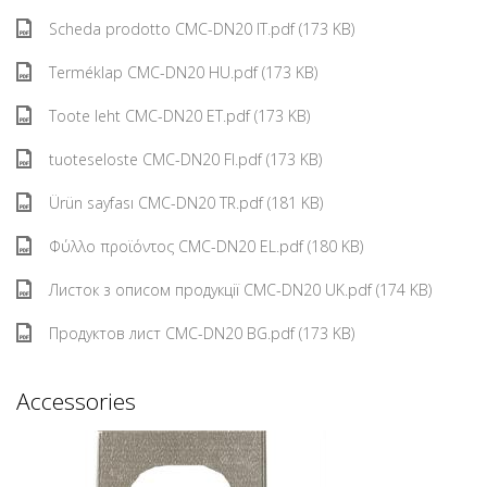
Scheda prodotto CMC-DN20 IT.pdf (173 KB)
Terméklap CMC-DN20 HU.pdf (173 KB)
Toote leht CMC-DN20 ET.pdf (173 KB)
tuoteseloste CMC-DN20 FI.pdf (173 KB)
Ürün sayfası CMC-DN20 TR.pdf (181 KB)
Φύλλο προϊόντος CMC-DN20 EL.pdf (180 KB)
Листок з описом продукції CMC-DN20 UK.pdf (174 KB)
Продуктов лист CMC-DN20 BG.pdf (173 KB)
Accessories