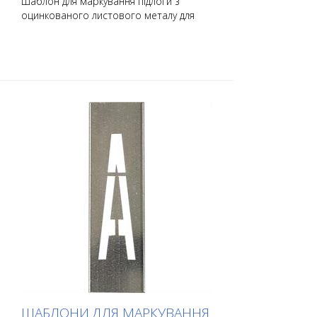
Шаблон для маркування підлоги з
оцинкованого листового металу для
нанесення номерів. Загнутий по довгій
стороні для зручності нанесення. Точна
вага кожного шаблону залежить від
розміру.
ШАБЛОНИ ДЛЯ МАРКУВАННЯ