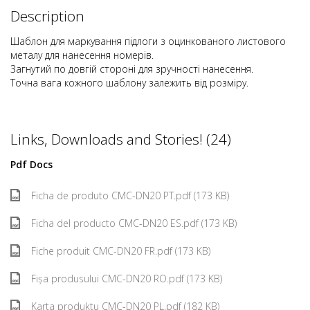
Description
Шаблон для маркування підлоги з оцинкованого листового
металу для нанесення номерів.
Загнутий по довгій стороні для зручності нанесення.
Точна вага кожного шаблону залежить від розміру.
Links, Downloads and Stories! (24)
Pdf Docs
Ficha de produto CMC-DN20 PT.pdf (173 KB)
Ficha del producto CMC-DN20 ES.pdf (173 KB)
Fiche produit CMC-DN20 FR.pdf (173 KB)
Fișa produsului CMC-DN20 RO.pdf (173 KB)
Karta produktu CMC-DN20 PL.pdf (182 KB)