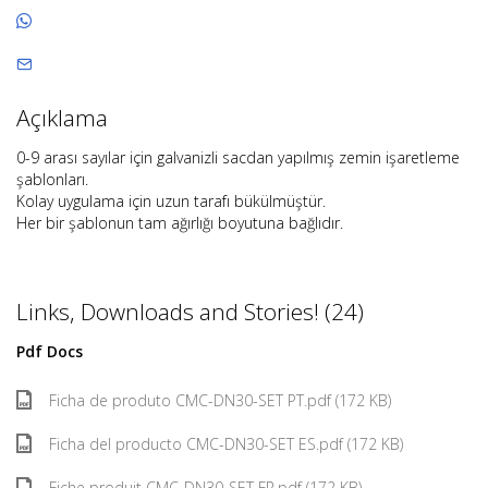
Açıklama
0-9 arası sayılar için galvanizli sacdan yapılmış zemin işaretleme
şablonları.
Kolay uygulama için uzun tarafı bükülmüştür.
Her bir şablonun tam ağırlığı boyutuna bağlıdır.
Links, Downloads and Stories! (24)
Pdf Docs
Ficha de produto CMC-DN30-SET PT.pdf (172 KB)
Ficha del producto CMC-DN30-SET ES.pdf (172 KB)
Fiche produit CMC-DN30-SET FR.pdf (172 KB)