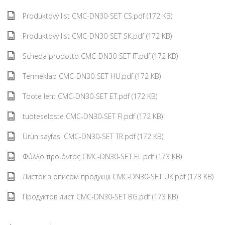
Produktový list CMC-DN30-SET CS.pdf (172 KB)
Produktový list CMC-DN30-SET SK.pdf (172 KB)
Scheda prodotto CMC-DN30-SET IT.pdf (172 KB)
Terméklap CMC-DN30-SET HU.pdf (172 KB)
Toote leht CMC-DN30-SET ET.pdf (172 KB)
tuoteseloste CMC-DN30-SET FI.pdf (172 KB)
Ürün sayfası CMC-DN30-SET TR.pdf (172 KB)
Φύλλο προϊόντος CMC-DN30-SET EL.pdf (173 KB)
Листок з описом продукції CMC-DN30-SET UK.pdf (173 KB)
Продуктов лист CMC-DN30-SET BG.pdf (173 KB)