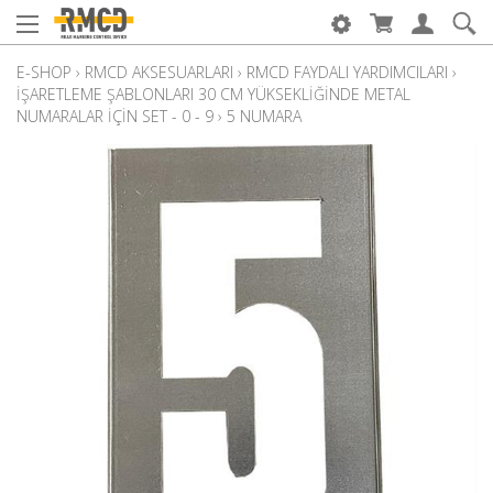
E-SHOP
›
RMCD AKSESUARLARI
›
RMCD FAYDALI YARDIMCILARI
›
İŞARETLEME ŞABLONLARI 30 CM YÜKSEKLIĞINDE METAL
NUMARALAR IÇIN SET - 0 - 9
›
5 NUMARA