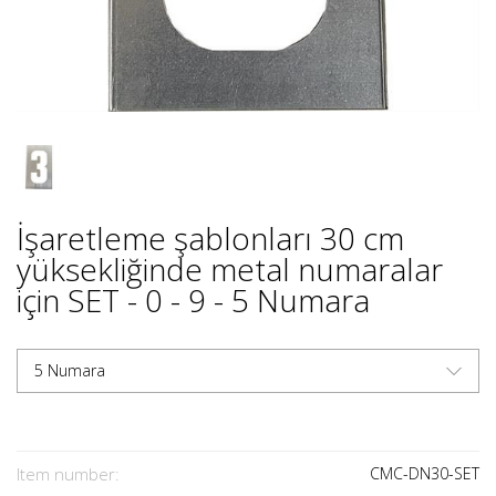
İşaretleme şablonları 30 cm
yüksekliğinde metal numaralar
için SET - 0 - 9 - 5 Numara
5 Numara
Item number:
CMC-DN30-SET