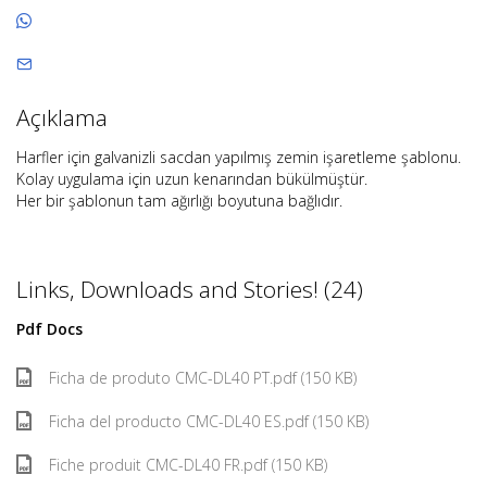
Açıklama
Harfler için galvanizli sacdan yapılmış zemin işaretleme şablonu.
Kolay uygulama için uzun kenarından bükülmüştür.
Her bir şablonun tam ağırlığı boyutuna bağlıdır.
Links, Downloads and Stories! (24)
Pdf Docs
Ficha de produto CMC-DL40 PT.pdf (150 KB)
Ficha del producto CMC-DL40 ES.pdf (150 KB)
Fiche produit CMC-DL40 FR.pdf (150 KB)