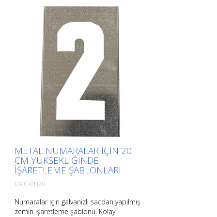
METAL NUMARALAR IÇIN 20
CM YÜKSEKLIĞINDE
IŞARETLEME ŞABLONLARI
CMC-DN20
Numaralar için galvanizli sacdan yapılmış
zemin işaretleme şablonu. Kolay