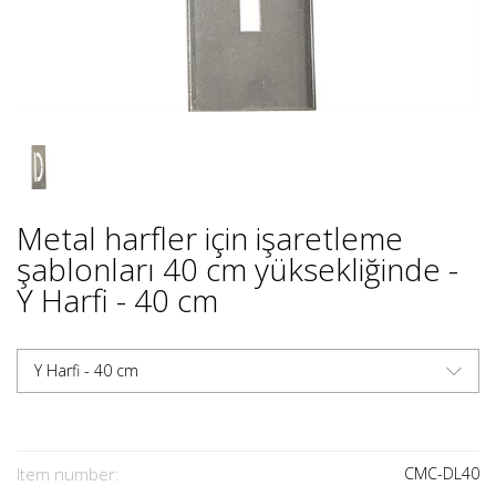
Metal harfler için işaretleme
şablonları 40 cm yüksekliğinde -
Y Harfi - 40 cm
Y Harfi - 40 cm
Item number:
CMC-DL40