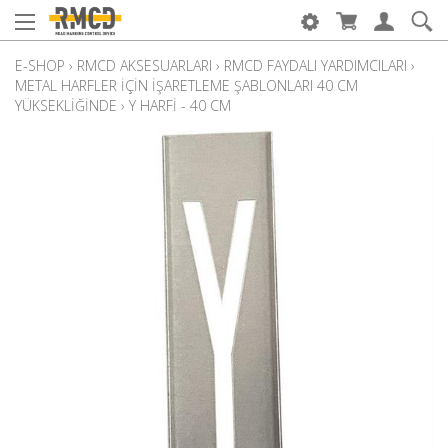
E-SHOP
›
RMCD AKSESUARLARI
›
RMCD FAYDALI YARDIMCILARI
›
METAL HARFLER IÇIN IŞARETLEME ŞABLONLARI 40 CM
YÜKSEKLIĞINDE
›
Y HARFI - 40 CM