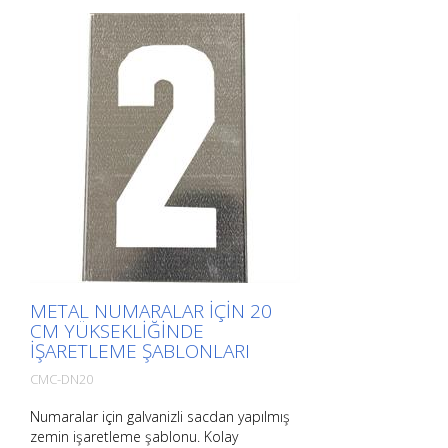
METAL NUMARALAR IÇIN 20
CM YÜKSEKLIĞINDE
IŞARETLEME ŞABLONLARI
CMC-DN20
Numaralar için galvanizli sacdan yapılmış
zemin işaretleme şablonu. Kolay