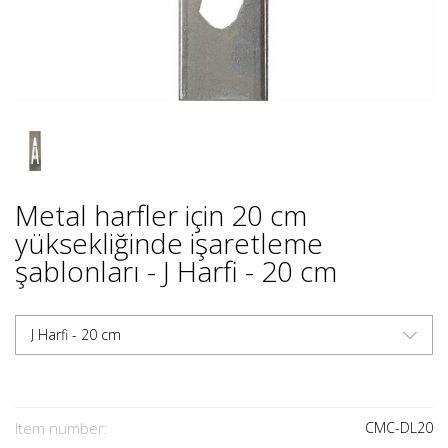
Metal harfler için 20 cm
yüksekliğinde işaretleme
şablonları - J Harfi - 20 cm
J Harfi - 20 cm
Item number:
CMC-DL20