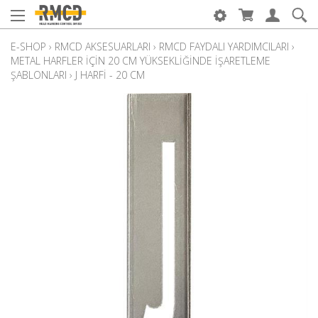
E-SHOP
›
RMCD AKSESUARLARI
›
RMCD FAYDALI YARDIMCILARI
›
METAL HARFLER IÇIN 20 CM YÜKSEKLIĞINDE IŞARETLEME
ŞABLONLARI
›
J HARFI - 20 CM