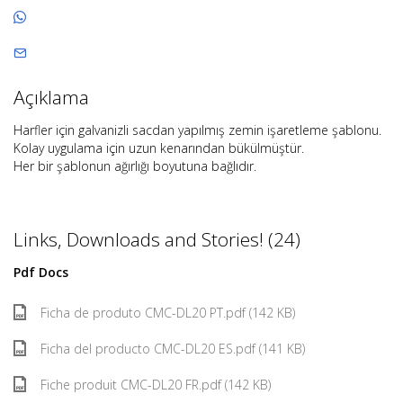
Açıklama
Harfler için galvanizli sacdan yapılmış zemin işaretleme şablonu.
Kolay uygulama için uzun kenarından bükülmüştür.
Her bir şablonun ağırlığı boyutuna bağlıdır.
Links, Downloads and Stories! (24)
Pdf Docs
Ficha de produto CMC-DL20 PT.pdf (142 KB)
Ficha del producto CMC-DL20 ES.pdf (141 KB)
Fiche produit CMC-DL20 FR.pdf (142 KB)