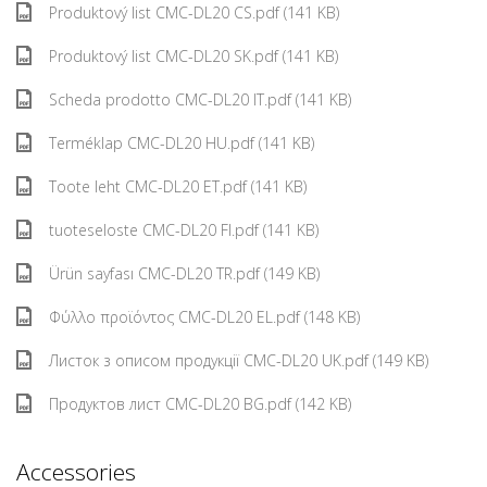
Produktový list CMC-DL20 CS.pdf (141 KB)
Produktový list CMC-DL20 SK.pdf (141 KB)
Scheda prodotto CMC-DL20 IT.pdf (141 KB)
Terméklap CMC-DL20 HU.pdf (141 KB)
Toote leht CMC-DL20 ET.pdf (141 KB)
tuoteseloste CMC-DL20 FI.pdf (141 KB)
Ürün sayfası CMC-DL20 TR.pdf (149 KB)
Φύλλο προϊόντος CMC-DL20 EL.pdf (148 KB)
Листок з описом продукції CMC-DL20 UK.pdf (149 KB)
Продуктов лист CMC-DL20 BG.pdf (142 KB)
Accessories