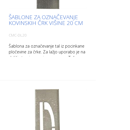
ŠABLONE ZA OZNAČEVANJE
KOVINSKIH ČRK VIŠINE 20 CM
CMC-DL20
Šablona za označevanje tal iz pocinkane
pločevine za črke. Za lažjo uporabo je na
daljši strani upognjena navzgor. Teža
posamezne predloge je odvisna od njene
velikosti.