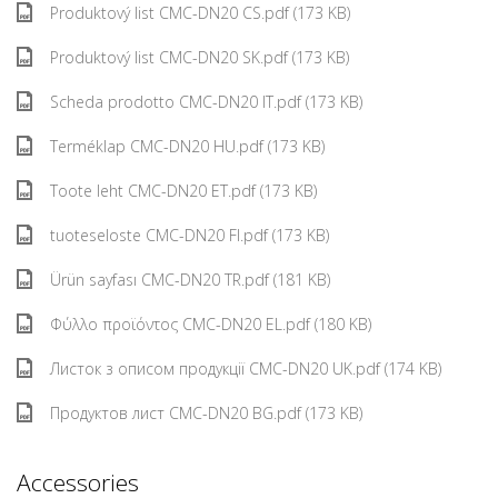
Produktový list CMC-DN20 CS.pdf (173 KB)
Produktový list CMC-DN20 SK.pdf (173 KB)
Scheda prodotto CMC-DN20 IT.pdf (173 KB)
Terméklap CMC-DN20 HU.pdf (173 KB)
Toote leht CMC-DN20 ET.pdf (173 KB)
tuoteseloste CMC-DN20 FI.pdf (173 KB)
Ürün sayfası CMC-DN20 TR.pdf (181 KB)
Φύλλο προϊόντος CMC-DN20 EL.pdf (180 KB)
Листок з описом продукції CMC-DN20 UK.pdf (174 KB)
Продуктов лист CMC-DN20 BG.pdf (173 KB)
Accessories