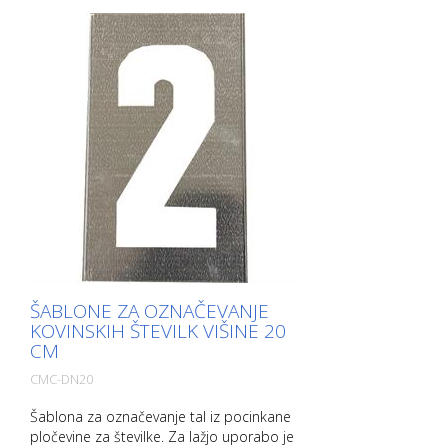
ŠABLONE ZA OZNAČEVANJE
KOVINSKIH ŠTEVILK VIŠINE 20
CM
CMC-DN20
Šablona za označevanje tal iz pocinkane
pločevine za številke. Za lažjo uporabo je