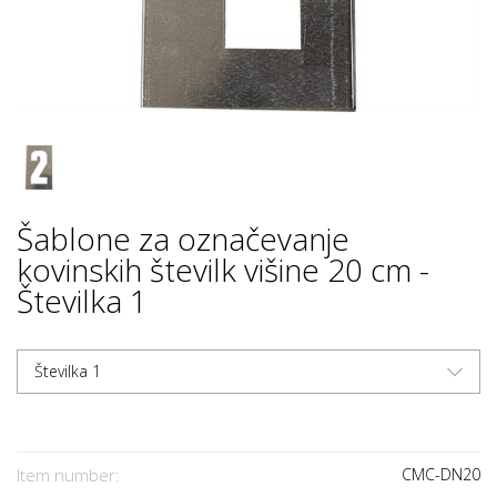
Šablone za označevanje
kovinskih številk višine 20 cm -
Številka 1
Številka 1
Item number:
CMC-DN20