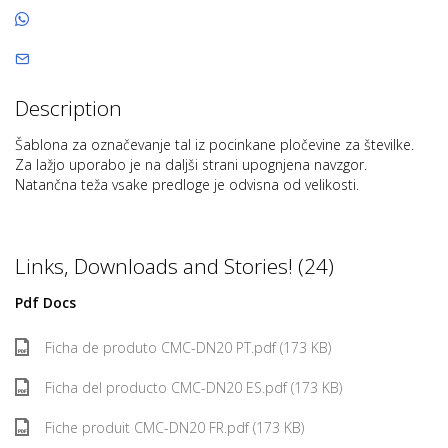
Description
Šablona za označevanje tal iz pocinkane pločevine za številke.
Za lažjo uporabo je na daljši strani upognjena navzgor.
Natančna teža vsake predloge je odvisna od velikosti.
Links, Downloads and Stories! (24)
Pdf Docs
Ficha de produto CMC-DN20 PT.pdf (173 KB)
Ficha del producto CMC-DN20 ES.pdf (173 KB)
Fiche produit CMC-DN20 FR.pdf (173 KB)