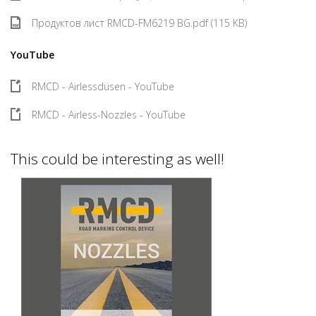
Продуктов лист RMCD-FM6219 BG.pdf (115 KB)
YouTube
RMCD - Airlessdüsen - YouTube
RMCD - Airless-Nozzles - YouTube
This could be interesting as well!