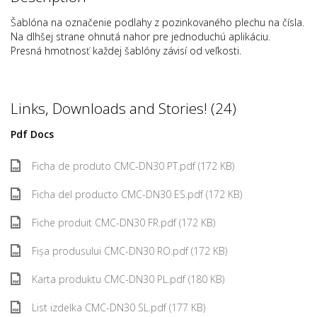
Šablóna na označenie podlahy z pozinkovaného plechu na čísla.
Na dlhšej strane ohnutá nahor pre jednoduchú aplikáciu.
Presná hmotnosť každej šablóny závisí od veľkosti.
Links, Downloads and Stories! (24)
Pdf Docs
Ficha de produto CMC-DN30 PT.pdf (172 KB)
Ficha del producto CMC-DN30 ES.pdf (172 KB)
Fiche produit CMC-DN30 FR.pdf (172 KB)
Fișa produsului CMC-DN30 RO.pdf (172 KB)
Karta produktu CMC-DN30 PL.pdf (180 KB)
List izdelka CMC-DN30 SL.pdf (177 KB)