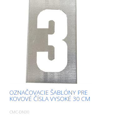
OZNAČOVACIE ŠABLÓNY PRE
KOVOVÉ ČÍSLA VYSOKÉ 30 CM
CMC-DN30