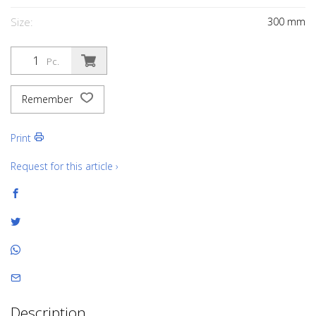
Size:
300
mm
Pc.
Remember
Print
Request for this article ›
Description