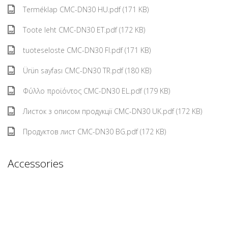
Terméklap CMC-DN30 HU.pdf (171 KB)
Toote leht CMC-DN30 ET.pdf (172 KB)
tuoteseloste CMC-DN30 FI.pdf (171 KB)
Ürün sayfası CMC-DN30 TR.pdf (180 KB)
Φύλλο προϊόντος CMC-DN30 EL.pdf (179 KB)
Листок з описом продукції CMC-DN30 UK.pdf (172 KB)
Продуктов лист CMC-DN30 BG.pdf (172 KB)
Accessories