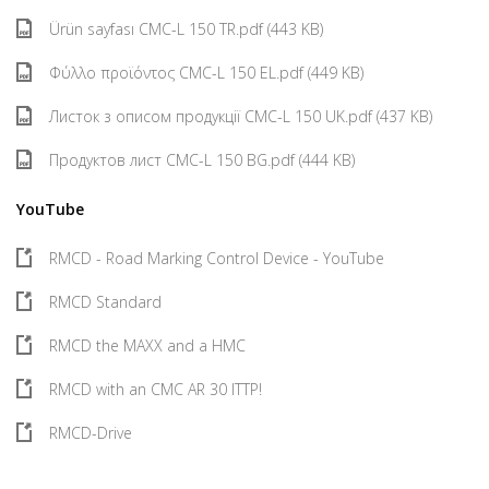
Ürün sayfası CMC-L 150 TR.pdf (443 KB)
Φύλλο προϊόντος CMC-L 150 EL.pdf (449 KB)
Листок з описом продукції CMC-L 150 UK.pdf (437 KB)
Продуктов лист CMC-L 150 BG.pdf (444 KB)
YouTube
RMCD - Road Marking Control Device - YouTube
RMCD Standard
RMCD the MAXX and a HMC
RMCD with an CMC AR 30 ITTP!
RMCD-Drive