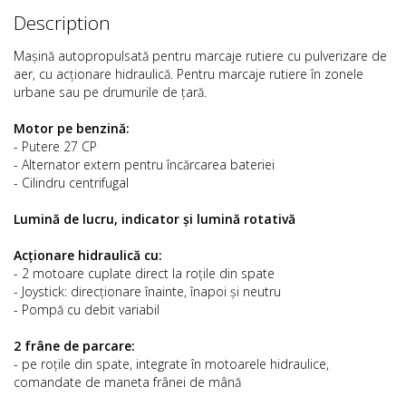
Description
Mașină autopropulsată pentru marcaje rutiere cu pulverizare de
aer, cu acționare hidraulică. Pentru marcaje rutiere în zonele
urbane sau pe drumurile de țară.
Motor pe benzină:
- Putere 27 CP
- Alternator extern pentru încărcarea bateriei
- Cilindru centrifugal
Lumină de lucru, indicator și lumină rotativă
Acționare hidraulică cu:
- 2 motoare cuplate direct la roțile din spate
- Joystick: direcționare înainte, înapoi și neutru
- Pompă cu debit variabil
2 frâne de parcare:
- pe roțile din spate, integrate în motoarele hidraulice,
comandate de maneta frânei de mână