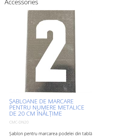
Accessories
ȘABLOANE DE MARCARE
PENTRU NUMERE METALICE
DE 20 CM ÎNĂLȚIME
CMC-DN20
Șablon pentru marcarea podelei din tablă