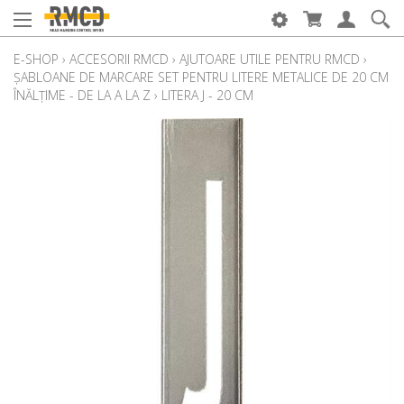
E-SHOP
›
ACCESORII RMCD
›
AJUTOARE UTILE PENTRU RMCD
›
ȘABLOANE DE MARCARE SET PENTRU LITERE METALICE DE 20 CM
ÎNĂLȚIME - DE LA A LA Z
›
LITERA J - 20 CM