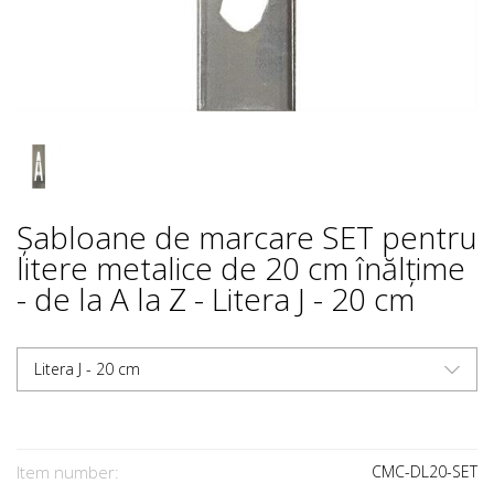
Șabloane de marcare SET pentru
litere metalice de 20 cm înălțime
- de la A la Z - Litera J - 20 cm
Litera J - 20 cm
Item number:
CMC-DL20-SET