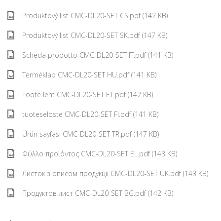
Produktový list CMC-DL20-SET CS.pdf (142 KB)
Produktový list CMC-DL20-SET SK.pdf (147 KB)
Scheda prodotto CMC-DL20-SET IT.pdf (141 KB)
Terméklap CMC-DL20-SET HU.pdf (141 KB)
Toote leht CMC-DL20-SET ET.pdf (142 KB)
tuoteseloste CMC-DL20-SET FI.pdf (141 KB)
Ürün sayfası CMC-DL20-SET TR.pdf (147 KB)
Φύλλο προϊόντος CMC-DL20-SET EL.pdf (143 KB)
Листок з описом продукції CMC-DL20-SET UK.pdf (143 KB)
Продуктов лист CMC-DL20-SET BG.pdf (142 KB)