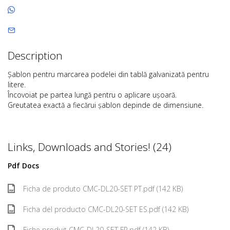
Description
Șablon pentru marcarea podelei din tablă galvanizată pentru
litere.
Încovoiat pe partea lungă pentru o aplicare ușoară.
Greutatea exactă a fiecărui șablon depinde de dimensiune.
Links, Downloads and Stories! (24)
Pdf Docs
Ficha de produto CMC-DL20-SET PT.pdf (142 KB)
Ficha del producto CMC-DL20-SET ES.pdf (142 KB)
Fiche produit CMC-DL20-SET FR.pdf (142 KB)