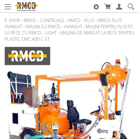
E-SHOP
›
RMCD - CONTROALE
›
RMCD - PLUS
›
RMCD PLUS
AVANSAT
›
MAȘINI CU RMCD - AVANSAT
›
MAȘINI PENTRU PLASTIC
LA RECE CU RMCD - LIGHT
›
MAȘINĂ DE MARCAT LA RECE PENTRU
PLASTIC CMC 400 C-ST