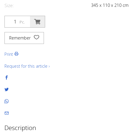
Size:
345
x
110
x
210
cm
Pc.
Remember
Print
Request for this article ›
Description