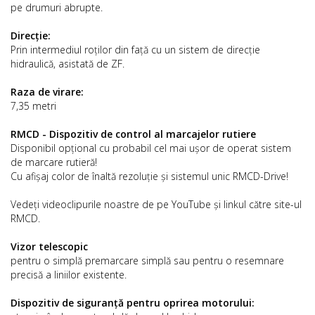
pe drumuri abrupte.
Direcție:
Prin intermediul roților din față cu un sistem de direcție
hidraulică, asistată de ZF.
Raza de virare:
7,35 metri
RMCD - Dispozitiv de control al marcajelor rutiere
Disponibil opțional cu probabil cel mai ușor de operat sistem
de marcare rutieră!
Cu afișaj color de înaltă rezoluție și sistemul unic RMCD-Drive!
Vedeți videoclipurile noastre de pe YouTube și linkul către site-ul
RMCD.
Vizor telescopic
pentru o simplă premarcare simplă sau pentru o resemnare
precisă a liniilor existente.
Dispozitiv de siguranță pentru oprirea motorului: