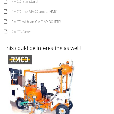
RMCD Standard
RMCD the MAXX and a HMC
RMCD with an CMC AR 30 ITTP!
RMCD-Drive
This could be interesting as well!