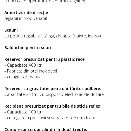
atunci când operatorul dă drumul la ghidon.
Amortizor de direcție
reglabil în mod variabil
Scaun:
cu poziție reglabilă (stânga, dreapta, înainte, înapoi)
Baldachin pentru soare
Rezervor presurizat pentru plastic rece:
- Capacitate 400 litri
- Fabricat din oțel inoxidabil
- cu agitator manual
Rezervor cu gravitație pentru întăritor pulbere:
Capacitate 22 litri. Cu dispozitiv electronic de dozare.
Recipient presurizat pentru bile de sticlă reflex:
- Capacitate 100 litri.
- cu reglare a presiunii și separator de umiditate
Compresor cu doi cilindri în două trepte: