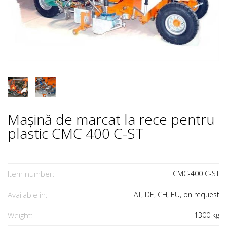
Mașină de marcat la rece pentru
plastic CMC 400 C-ST
Item number:
CMC-400 C-ST
Available in:
AT, DE, CH, EU, on request
Weight:
1300
kg