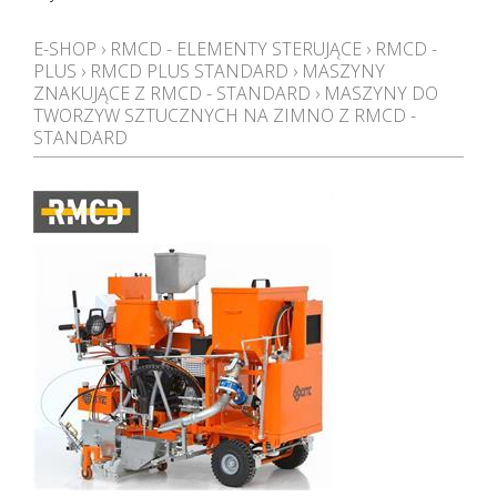
E-SHOP
›
RMCD - ELEMENTY STERUJĄCE
›
RMCD -
PLUS
›
RMCD PLUS STANDARD
›
MASZYNY
ZNAKUJĄCE Z RMCD - STANDARD
›
MASZYNY DO
TWORZYW SZTUCZNYCH NA ZIMNO Z RMCD -
STANDARD