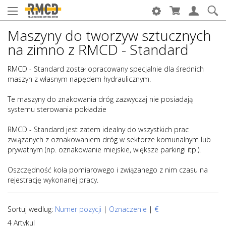
Maszyny do tworzyw sztucznych
na zimno z RMCD - Standard
RMCD - Standard został opracowany specjalnie dla średnich
maszyn z własnym napędem hydraulicznym.
Te maszyny do znakowania dróg zazwyczaj nie posiadają
systemu sterowania pokładzie
RMCD - Standard jest zatem idealny do wszystkich prac
związanych z oznakowaniem dróg w sektorze komunalnym lub
prywatnym (np. oznakowanie miejskie, większe parkingi itp.).
Oszczędność koła pomiarowego i związanego z nim czasu na
rejestrację wykonanej pracy.
Sortuj wedlug:
Numer pozycji
|
Oznaczenie
|
€
4 Artykul