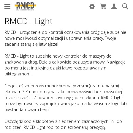
RMCD - Light
RMCD - urządzenie do kontroli oznakowania dróg daje zupełnie
nowe możliwości optymalizacji i usprawnienia pracy. Twoje
zadania staną się łatwiejsze!
RMCD - Light to zupełnie nowy kontroler do maszyny do
znakowania dróg. Działa całkowicie bez użycia mowy. Nawigacja
po menu jest intuicyjna dzięki łatwo rozpoznawalnym
piktogramom.
Czy jesteś zmęczony monochromatycznymi (czarno-białymi)
ekranami? Z nami otrzymasz kolorowy wyświetlacz o wysokiej
rozdzielczości. Z nowoczesnym wyglądem ekranu. RMCD-Light
może być również zaprojektowany jako marka własna z logo lub
niestandardowym tłem.
Oszczędź sobie kłopotów z śledzeniem zaznaczonych linii do
rozliczeń. RMCD-Light robi to z niezrównaną precyzją.