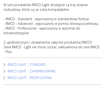
W serii produktów RMCD-Light dostępne są trzy stopnie
rozbudowy, które są ze sobą kompatybilne.
- RMCD - Standard - wyposażony w standardowe funkcje
- RMCD - Advanced - wyposażony w pomoc liniowąszczelinową
- RMCD - Professional - wyposażony w automat do
kresekodstępów
Z ujednoliconym i działaniemw całej linii produktów RMCD!
Seria RMCD - Light nie może zostać uaktualniona do serii RMCD
- Plus.
RMCD LIGHT - STANDARD
RMCD LIGHT - ZAAWANSOWANE
RMCD LIGHT - PROFESSIONAL