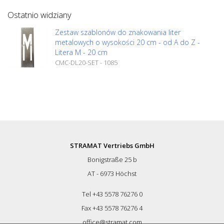
Ostatnio widziany
Zestaw szablonów do znakowania liter
metalowych o wysokości 20 cm - od A do Z -
Litera M - 20 cm
CMC-DL20-SET - 1085
STRAMAT Vertriebs GmbH
Bonigstraße 25 b
AT - 6973 Höchst
Tel +43 5578 76276 0
Fax +43 5578 76276 4
office@stramat.com