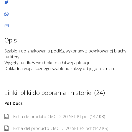
Opis
Szablon do znakowania podłóg wykonany z ocynkowanej blachy
na litery.
Wygięty na dłuższym boku dla łatwej aplikacji.
Dokładna waga każdego szablonu zależy od jego rozmiaru.
Linki, pliki do pobrania i historie! (24)
Pdf Docs
Ficha de produto CMC-DL20-SET PT.pdf (142 KB)
Ficha del producto CMC-DL20-SET ES.pdf (142 KB)