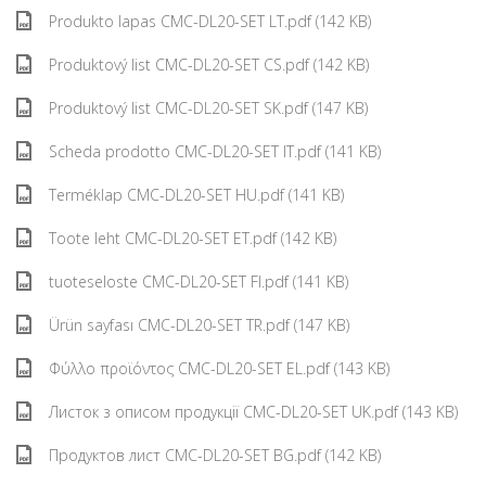
Produkto lapas CMC-DL20-SET LT.pdf (142 KB)
Produktový list CMC-DL20-SET CS.pdf (142 KB)
Produktový list CMC-DL20-SET SK.pdf (147 KB)
Scheda prodotto CMC-DL20-SET IT.pdf (141 KB)
Terméklap CMC-DL20-SET HU.pdf (141 KB)
Toote leht CMC-DL20-SET ET.pdf (142 KB)
tuoteseloste CMC-DL20-SET FI.pdf (141 KB)
Ürün sayfası CMC-DL20-SET TR.pdf (147 KB)
Φύλλο προϊόντος CMC-DL20-SET EL.pdf (143 KB)
Листок з описом продукції CMC-DL20-SET UK.pdf (143 KB)
Продуктов лист CMC-DL20-SET BG.pdf (142 KB)