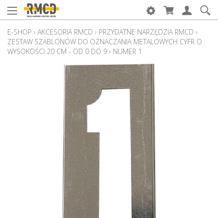
E-SHOP
›
AKCESORIA RMCD
›
PRZYDATNE NARZĘDZIA RMCD
›
ZESTAW SZABLONÓW DO OZNACZANIA METALOWYCH CYFR O
WYSOKOŚCI 20 CM - OD 0 DO 9
›
NUMER 1