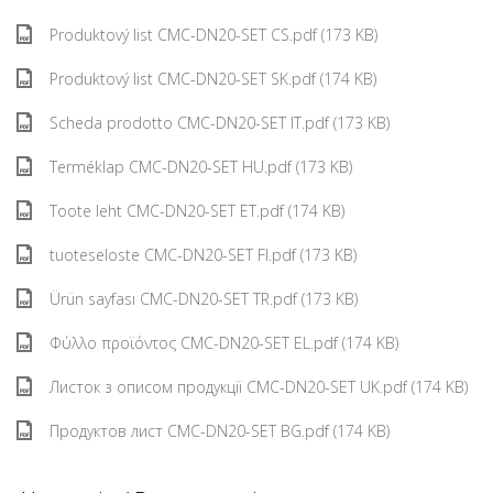
Produktový list CMC-DN20-SET CS.pdf (173 KB)
Produktový list CMC-DN20-SET SK.pdf (174 KB)
Scheda prodotto CMC-DN20-SET IT.pdf (173 KB)
Terméklap CMC-DN20-SET HU.pdf (173 KB)
Toote leht CMC-DN20-SET ET.pdf (174 KB)
tuoteseloste CMC-DN20-SET FI.pdf (173 KB)
Ürün sayfası CMC-DN20-SET TR.pdf (173 KB)
Φύλλο προϊόντος CMC-DN20-SET EL.pdf (174 KB)
Листок з описом продукції CMC-DN20-SET UK.pdf (174 KB)
Продуктов лист CMC-DN20-SET BG.pdf (174 KB)