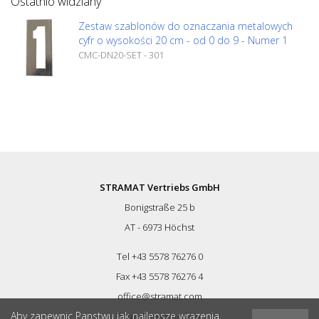
Ostatnio widziany
Zestaw szablonów do oznaczania metalowych
cyfr o wysokości 20 cm - od 0 do 9 - Numer 1
CMC-DN20-SET - 301
STRAMAT Vertriebs GmbH
Bonigstraße 25 b
AT - 6973 Höchst
Tel +43 5578 76276 0
Fax +43 5578 76276 4
office@stramat.com
Aby zapewnic Panstwu jak najlepsze wrazenia,
http://www.rmcd.eu