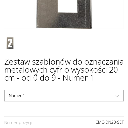
Zestaw szablonów do oznaczania
metalowych cyfr o wysokości 20
cm - od 0 do 9 - Numer 1
Numer 1
Numer pozycji:
CMC-DN20-SET