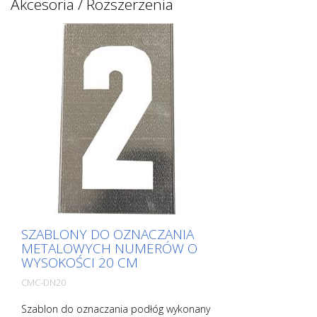
Akcesoria / Rozszerzenia
SZABLONY DO OZNACZANIA
METALOWYCH NUMERÓW O
WYSOKOŚCI 20 CM
CMC-DN20
Szablon do oznaczania podłóg wykonany