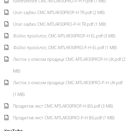
tuoteseloste CMC-MTLAR30PRO-P-H FI.pdf (1 MB)
Ürün sayfası CMC-MTLAR30PROP-H TR.pdf (2 MB)
Ürün sayfası CMC-MTLAR30PRO-P-H TR.pdf (1 MB)
Φύλλο προϊόντος CMC-MTLAR30PROP-H EL.pdf (3 MB)
Φύλλο προϊόντος CMC-MTLAR30PRO-P-H EL.pdf (1 MB)
Листок з описом продукції CMC-MTLAR30PROP-H UK.pdf (2
MB)
Листок з описом продукції CMC-MTLAR30PRO-P-H UK.pdf
(1 MB)
Продуктов лист CMC-MTLAR30PROP-H BG.pdf (3 MB)
Продуктов лист CMC-MTLAR30PRO-P-H BG.pdf (1 MB)
YouTube