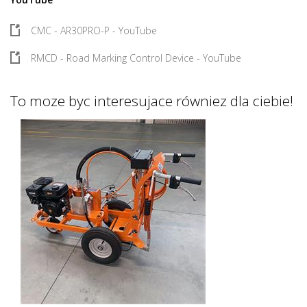
CMC - AR30PRO-P - YouTube
RMCD - Road Marking Control Device - YouTube
To moze byc interesujace równiez dla ciebie!