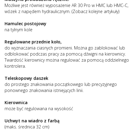
Możliwe jest również wyposażenie AR 30 Pro w HMC lub HMC-C,
wózek z napędem hydraulicznym. (Zobacz kolejne artykuły)
Hamulec postojowy
na tylnym kole
Regulowane przednie koło,
do wyznaczania ciasnych promieni. Można go zablokować lub
odblokować podczas pracy za pomocą dźwigni na kierownicy.
Twardość kierownicy można regulować za pomocą oddzielnego
kontrolera.
Teleskopowy daszek
do prostego znakowania początkowego lub precyzyjnego
ponownego znakowania istniejących linii.
Kierownica
może być regulowana na wysokość
Uchwyt na wiadro z farbą
(maks. średnica 32 cm)