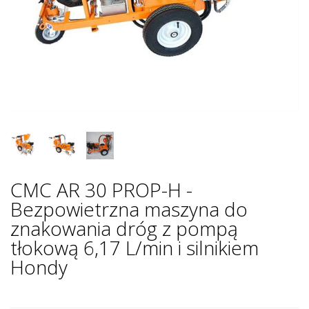
CMC AR 30 PROP-H -
Bezpowietrzna maszyna do
znakowania dróg z pompą
tłokową 6,17 L/min i silnikiem
Hondy