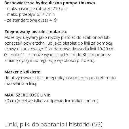
Bezpowietrzna hydrauliczna pompa tłokowa
- maks. ciśnienie robocze 210 bar
- maks. przepływ 6,17 l/min
- ze standardową dyszą 419
Zdejmowany pistolet malarski:
Może być używany jako ręczny pistolet do szablonów lub
oznaczeń powierzchni lub jako pistolet do linii za pomocą
uchwytu spustowego. Standardowa dysza dla linii 10-20 cm.
(Szerokość linii może wynosić od 5 cm do 30 cm poprzez
zmianę dyszy i/lub regulację wysokości pistoletu).
Marker z kółkiem:
do utrzymywania tej samej odległości między pistoletem do
malowania a linią.
MAX. SZEROKOŚĆ LINII:
50 cm (możliwe tylko z odpowiednimi akcesoriami)
Linki, pliki do pobrania i historie! (53)