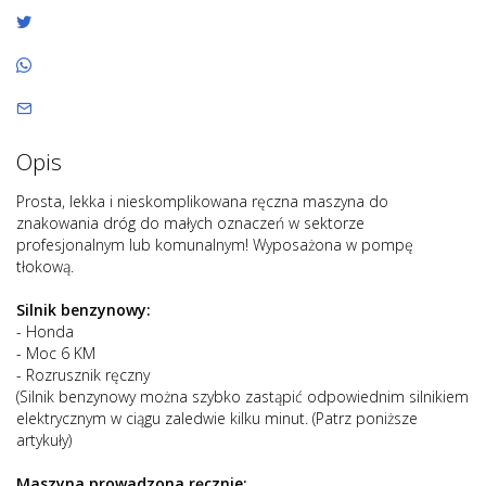
Opis
Prosta, lekka i nieskomplikowana ręczna maszyna do
znakowania dróg do małych oznaczeń w sektorze
profesjonalnym lub komunalnym! Wyposażona w pompę
tłokową.
Silnik benzynowy:
- Honda
- Moc 6 KM
- Rozrusznik ręczny
(Silnik benzynowy można szybko zastąpić odpowiednim silnikiem
elektrycznym w ciągu zaledwie kilku minut. (Patrz poniższe
artykuły)
Maszyna prowadzona ręcznie: