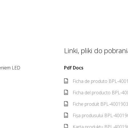
Linki, pliki do pobrania
leniem LED
Pdf Docs
Ficha de produto BPL-4001
Ficha del producto BPL-40
Fiche produit BPL-4001903
Fișa produsului BPL-40019
Karta produktu BPL-400190