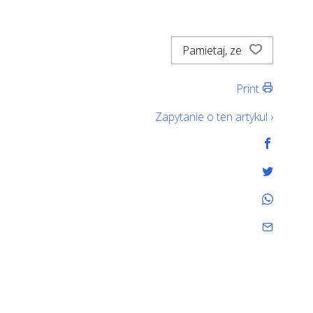
Pamietaj, ze
Print
Zapytanie o ten artykul ›