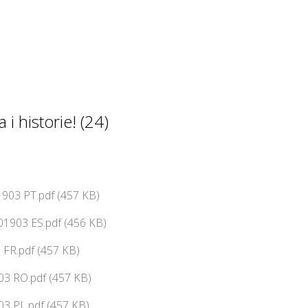
 i historie! (24)
903 PT.pdf (457 KB)
01903 ES.pdf (456 KB)
 FR.pdf (457 KB)
03 RO.pdf (457 KB)
3 PL.pdf (457 KB)