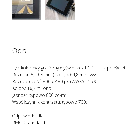
Opis
Typ: kolorowy graficzny wyświetlacz LCD TFT z podświet
Rozmiar: 5, 108 mm (szer.) x 64,8 mm (wys.)
Rozdzielczość: 800 x 480 px (WVGA), 15:9
Kolory: 16,7 miliona
Jasność: typowo 800 cd/m²
Współczynnik kontrastu: typowo 700:1
Odpowiedni dla:
RMCD standard