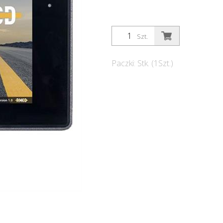
Szt.
Paczki: Stk. (1Szt.)