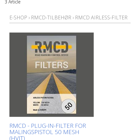
3 Article
E-SHOP
›
RMCD-TILBEHØR
›
RMCD AIRLESS-FILTER
RMCD - PLUG-IN-FILTER FOR
MALINGSPISTOL 50 MESH
(HVIT)