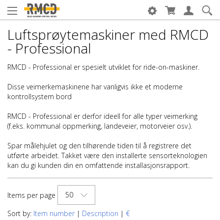
Luftsprøytemaskiner med RMCD
- Professional
RMCD - Professional er spesielt utviklet for ride-on-maskiner.
Disse veimerkemaskinene har vanligvis ikke et moderne
kontrollsystem bord
RMCD - Professional er derfor ideell for alle typer veimerking
(f.eks. kommunal oppmerking, landeveier, motorveier osv.).
Spar målehjulet og den tilhørende tiden til å registrere det
utførte arbeidet. Takket være den installerte sensorteknologien
kan du gi kunden din en omfattende installasjonsrapport.
50
Items per page
Sort by:
Item number
|
Description
|
€