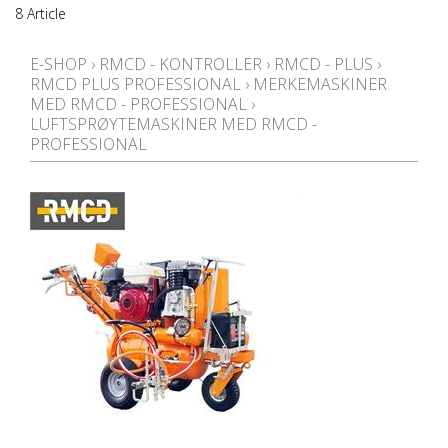
8 Article
E-SHOP
›
RMCD - KONTROLLER
›
RMCD - PLUS
›
RMCD PLUS PROFESSIONAL
›
MERKEMASKINER
MED RMCD - PROFESSIONAL
›
LUFTSPRØYTEMASKINER MED RMCD -
PROFESSIONAL