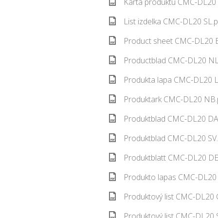
Karta produktu CMC-DL20 
List izdelka CMC-DL20 SL.p
Product sheet CMC-DL20 E
Productblad CMC-DL20 NL.
Produkta lapa CMC-DL20 L
Produktark CMC-DL20 NB.p
Produktblad CMC-DL20 DA.
Produktblad CMC-DL20 SV.
Produktblatt CMC-DL20 DE.
Produkto lapas CMC-DL20 
Produktový list CMC-DL20 
Produktový list CMC-DL20 