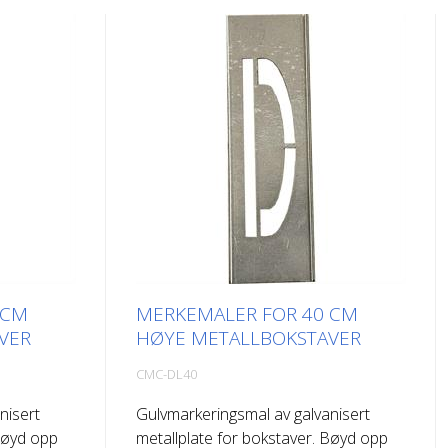
 CM
MERKEMALER FOR 40 CM
VER
HØYE METALLBOKSTAVER
CMC-DL40
nisert
Gulvmarkeringsmal av galvanisert
 Bøyd opp
metallplate for bokstaver. Bøyd opp