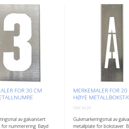
ALER FOR 30 CM
MERKEMALER FOR 20
ETALLNUMRE
HØYE METALLBOKSTA
CMC-DL20
ingsmal av galvanisert
Gulvmarkeringsmal av galva
e for nummerering. Bøyd
metallplate for bokstaver.