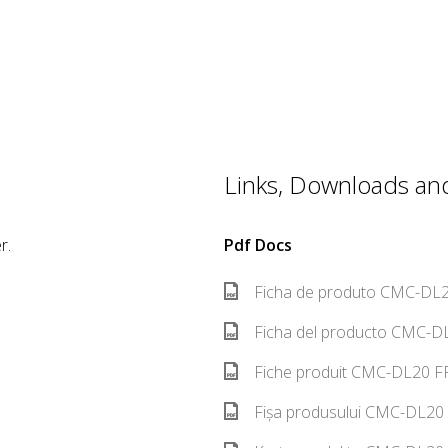
Links, Downloads and 
r.
Pdf Docs
Ficha de produto CMC-DL2
Ficha del producto CMC-DL
Fiche produit CMC-DL20 FR
Fișa produsului CMC-DL20 