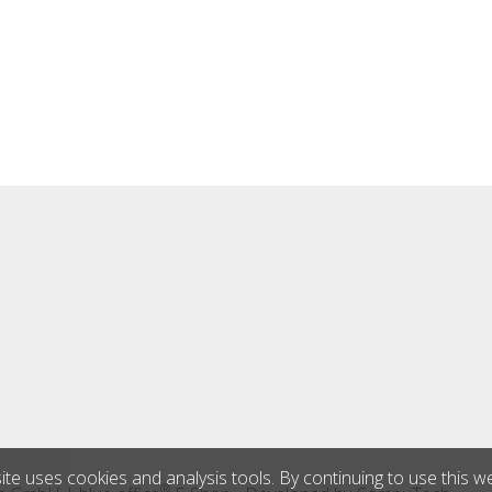
ite uses cookies and analysis tools. By continuing to use this w
®