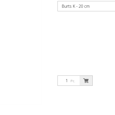
Burts K - 20 cm
Pc.