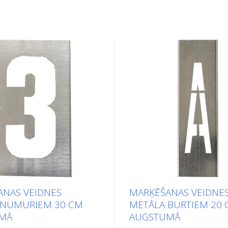
ANAS VEIDNES
MARĶĒŠANAS VEIDNE
 NUMURIEM 30 CM
METĀLA BURTIEM 20
MĀ
AUGSTUMĀ