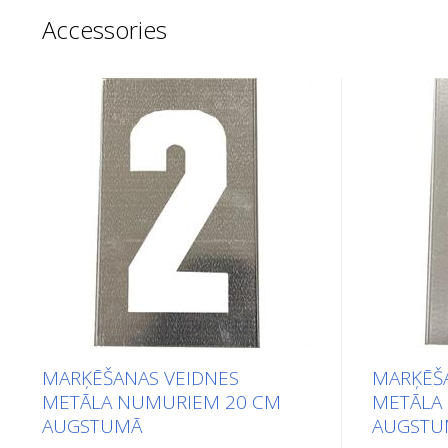
Accessories
MARĶĒŠANAS VEIDNES
MARĶĒŠ
METĀLA NUMURIEM 20 CM
METĀLA
AUGSTUMĀ
AUGSTU