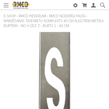
E-SHOP
›
RMCD PIEDERUMI
›
RMCD NODERĪGI PALĪGI
›
MARĶĒŠANAS TRAFARETU KOMPLEKTS 40 CM AUGSTIEM METĀLA
BURTIEM - NO A LĪDZ Z
›
BURTS S - 40 CM