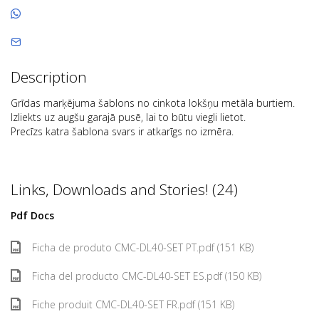
Description
Grīdas marķējuma šablons no cinkota lokšņu metāla burtiem.
Izliekts uz augšu garajā pusē, lai to būtu viegli lietot.
Precīzs katra šablona svars ir atkarīgs no izmēra.
Links, Downloads and Stories! (24)
Pdf Docs
Ficha de produto CMC-DL40-SET PT.pdf (151 KB)
Ficha del producto CMC-DL40-SET ES.pdf (150 KB)
Fiche produit CMC-DL40-SET FR.pdf (151 KB)