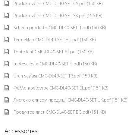
Produktový list CMC-DL40-SET CS.pdf (150 KB)
Produktový list CMC-DL40-SET SK.pdf (156 KB)
Scheda prodotto CMC-DL40-SET IT.pdf (150 KB)
Terméklap CMC-DL40-SET HU.pdf (150 KB)
Toote leht CMC-DL40-SET ET.pdf (150 KB)
tuoteseloste CMC-DL40-SET FI.pdf (150 KB)
Ürün sayfası CMC-DL40-SET TR.pdf (150 KB)
Φύλλο προϊόντος CMC-DL40-SET EL.pdf (151 KB)
Листок з описом продукції CMC-DL40-SET UK.pdf (151 KB)
Продуктов лист CMC-DL40-SET BG.pdf (151 KB)
Accessories