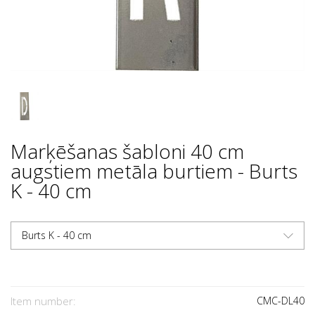
Marķēšanas šabloni 40 cm
augstiem metāla burtiem - Burts
K - 40 cm
Burts K - 40 cm
Item number:
CMC-DL40