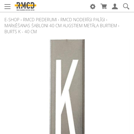
E-SHOP
›
RMCD PIEDERUMI
›
RMCD NODERĪGI PALĪGI
›
MARĶĒŠANAS ŠABLONI 40 CM AUGSTIEM METĀLA BURTIEM
›
BURTS K - 40 CM