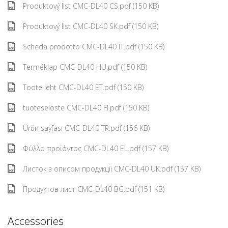
Produktový list CMC-DL40 CS.pdf (150 KB)
Produktový list CMC-DL40 SK.pdf (150 KB)
Scheda prodotto CMC-DL40 IT.pdf (150 KB)
Terméklap CMC-DL40 HU.pdf (150 KB)
Toote leht CMC-DL40 ET.pdf (150 KB)
tuoteseloste CMC-DL40 FI.pdf (150 KB)
Ürün sayfası CMC-DL40 TR.pdf (156 KB)
Φύλλο προϊόντος CMC-DL40 EL.pdf (157 KB)
Листок з описом продукції CMC-DL40 UK.pdf (157 KB)
Продуктов лист CMC-DL40 BG.pdf (151 KB)
Accessories