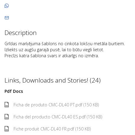
Description
Grīdas marķējuma šablons no cinkota lokšņu metāla burtiem.
Izliekts uz augšu garajā pusē, lai to būtu viegli lietot.
Precīzs katra šablona svars ir atkarīgs no izmēra.
Links, Downloads and Stories! (24)
Pdf Docs
Ficha de produto CMC-DL40 PT.pdf (150 KB)
Ficha del producto CMC-DL40 ES.pdf (150 KB)
Fiche produit CMC-DL40 FR.pdf (150 KB)