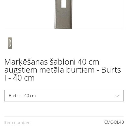
Marķēšanas šabloni 40 cm
augstiem metāla burtiem - Burts
I - 40 cm
Burts I - 40 cm
Item number:
CMC-DL40