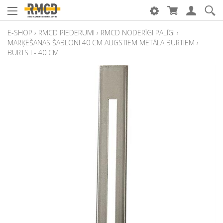
E-SHOP
›
RMCD PIEDERUMI
›
RMCD NODERĪGI PALĪGI
›
MARĶĒŠANAS ŠABLONI 40 CM AUGSTIEM METĀLA BURTIEM
›
BURTS I - 40 CM