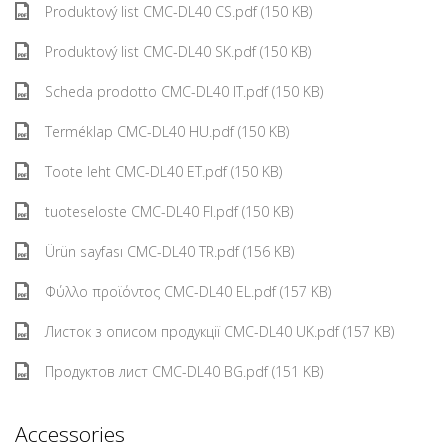
Produktový list CMC-DL40 CS.pdf (150 KB)
Produktový list CMC-DL40 SK.pdf (150 KB)
Scheda prodotto CMC-DL40 IT.pdf (150 KB)
Terméklap CMC-DL40 HU.pdf (150 KB)
Toote leht CMC-DL40 ET.pdf (150 KB)
tuoteseloste CMC-DL40 FI.pdf (150 KB)
Ürün sayfası CMC-DL40 TR.pdf (156 KB)
Φύλλο προϊόντος CMC-DL40 EL.pdf (157 KB)
Листок з описом продукції CMC-DL40 UK.pdf (157 KB)
Продуктов лист CMC-DL40 BG.pdf (151 KB)
Accessories