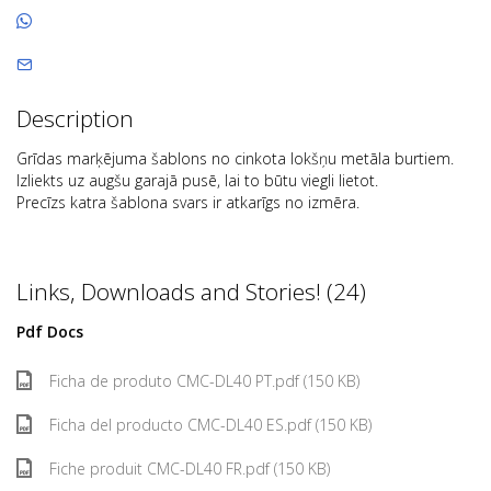
Description
Grīdas marķējuma šablons no cinkota lokšņu metāla burtiem.
Izliekts uz augšu garajā pusē, lai to būtu viegli lietot.
Precīzs katra šablona svars ir atkarīgs no izmēra.
Links, Downloads and Stories! (24)
Pdf Docs
Ficha de produto CMC-DL40 PT.pdf (150 KB)
Ficha del producto CMC-DL40 ES.pdf (150 KB)
Fiche produit CMC-DL40 FR.pdf (150 KB)