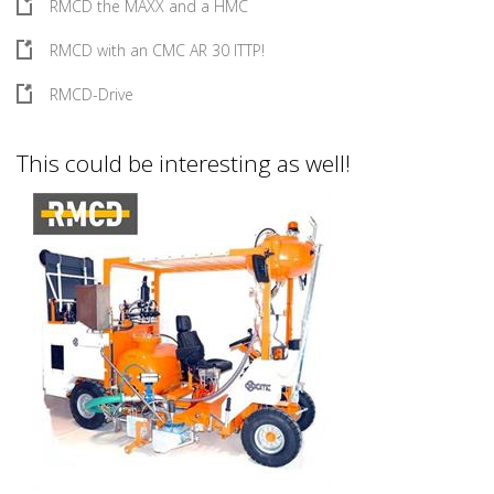
RMCD the MAXX and a HMC
RMCD with an CMC AR 30 ITTP!
RMCD-Drive
This could be interesting as well!