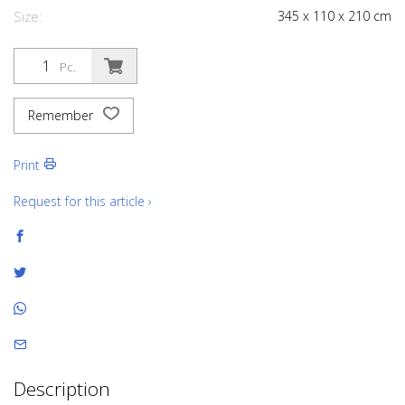
Size:
345
x
110
x
210
cm
Pc.
Remember
Print
Request for this article ›
Description