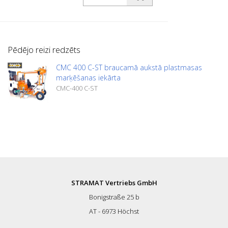
Pēdējo reizi redzēts
CMC 400 C-ST braucamā aukstā plastmasas
marķēšanas iekārta
CMC-400 C-ST
STRAMAT Vertriebs GmbH
Bonigstraße 25 b
AT - 6973 Höchst