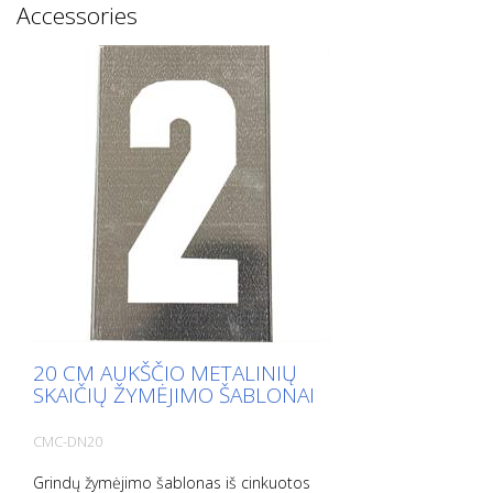
Accessories
20 CM AUKŠČIO METALINIŲ
SKAIČIŲ ŽYMĖJIMO ŠABLONAI
CMC-DN20
Grindų žymėjimo šablonas iš cinkuotos