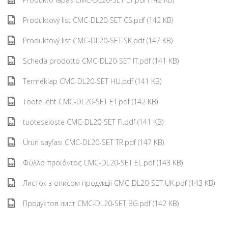
Produktový list CMC-DL20-SET CS.pdf (142 KB)
Produktový list CMC-DL20-SET SK.pdf (147 KB)
Scheda prodotto CMC-DL20-SET IT.pdf (141 KB)
Terméklap CMC-DL20-SET HU.pdf (141 KB)
Toote leht CMC-DL20-SET ET.pdf (142 KB)
tuoteseloste CMC-DL20-SET FI.pdf (141 KB)
Ürün sayfası CMC-DL20-SET TR.pdf (147 KB)
Φύλλο προϊόντος CMC-DL20-SET EL.pdf (143 KB)
Листок з описом продукції CMC-DL20-SET UK.pdf (143 KB)
Продуктов лист CMC-DL20-SET BG.pdf (142 KB)