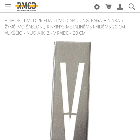
E-SHOP
›
RMCD PRIEDAI
›
RMCD NAUDINGI PAGALBININKAI
›
ŽYMĖJIMO ŠABLONŲ RINKINYS METALINĖMS RAIDĖMS 20 CM
AUKŠČIO - NUO A IKI Z
›
V RAIDE - 20 CM