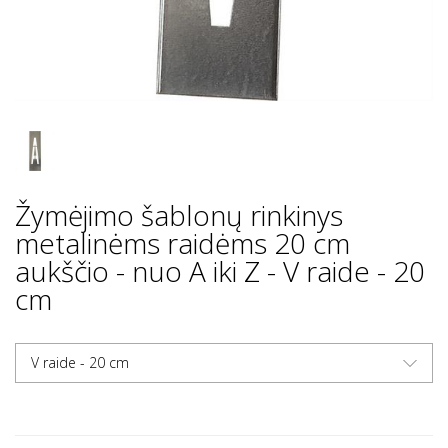
Žymėjimo šablonų rinkinys
metalinėms raidėms 20 cm
aukščio - nuo A iki Z - V raide - 20
cm
V raide - 20 cm