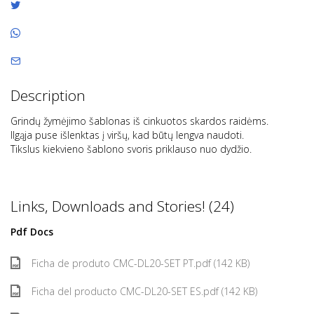
Description
Grindų žymėjimo šablonas iš cinkuotos skardos raidėms.
Ilgąja puse išlenktas į viršų, kad būtų lengva naudoti.
Tikslus kiekvieno šablono svoris priklauso nuo dydžio.
Links, Downloads and Stories! (24)
Pdf Docs
Ficha de produto CMC-DL20-SET PT.pdf (142 KB)
Ficha del producto CMC-DL20-SET ES.pdf (142 KB)