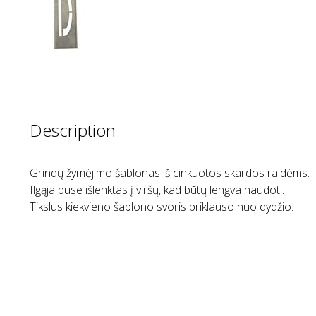
Description
Grindų žymėjimo šablonas iš cinkuotos skardos raidėms.
Ilgąja puse išlenktas į viršų, kad būtų lengva naudoti.
Tikslus kiekvieno šablono svoris priklauso nuo dydžio.