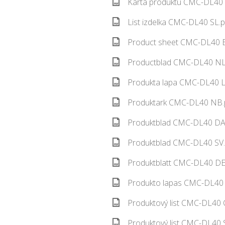
Karta produktu CMC-DL40 
List izdelka CMC-DL40 SL.p
Product sheet CMC-DL40 E
Productblad CMC-DL40 NL.
Produkta lapa CMC-DL40 L
Produktark CMC-DL40 NB.p
Produktblad CMC-DL40 DA.
Produktblad CMC-DL40 SV.
Produktblatt CMC-DL40 DE.
Produkto lapas CMC-DL40 
Produktový list CMC-DL40 
Produktový list CMC-DL40 