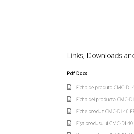
Links, Downloads and 
Pdf Docs
Ficha de produto CMC-DL4
Ficha del producto CMC-DL
Fiche produit CMC-DL40 FR
Fișa produsului CMC-DL40 