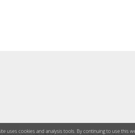
ite uses cookies and analysis tools. By continuing to use this w
®