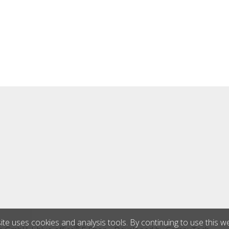
ite uses cookies and analysis tools. By continuing to use this w
®