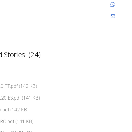
Stories! (24)
0 PT.pdf (142 KB)
20 ES.pdf (141 KB)
.pdf (142 KB)
RO.pdf (141 KB)