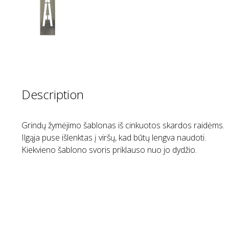
Description
Grindų žymėjimo šablonas iš cinkuotos skardos raidėms.
Ilgąja puse išlenktas į viršų, kad būtų lengva naudoti.
Kiekvieno šablono svoris priklauso nuo jo dydžio.