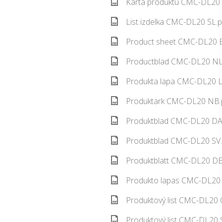
Karta produktu CMC-DL20 
List izdelka CMC-DL20 SL.p
Product sheet CMC-DL20 E
Productblad CMC-DL20 NL.
Produkta lapa CMC-DL20 L
Produktark CMC-DL20 NB.p
Produktblad CMC-DL20 DA.
Produktblad CMC-DL20 SV.
Produktblatt CMC-DL20 DE.
Produkto lapas CMC-DL20 
Produktový list CMC-DL20 
Produktový list CMC-DL20 