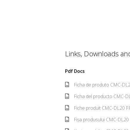
Links, Downloads and 
Pdf Docs
Ficha de produto CMC-DL2
Ficha del producto CMC-DL
Fiche produit CMC-DL20 FR
Fișa produsului CMC-DL20 