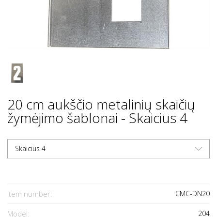
20 cm aukščio metalinių skaičių
žymėjimo šablonai - Skaicius 4
Skaicius 4
Item number:
CMC-DN20
Model:
204