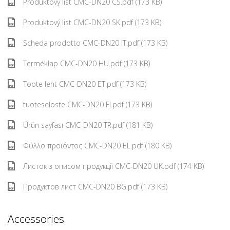
Produktový list CMC-DN20 CS.pdf (173 KB)
Produktový list CMC-DN20 SK.pdf (173 KB)
Scheda prodotto CMC-DN20 IT.pdf (173 KB)
Terméklap CMC-DN20 HU.pdf (173 KB)
Toote leht CMC-DN20 ET.pdf (173 KB)
tuoteseloste CMC-DN20 FI.pdf (173 KB)
Ürün sayfası CMC-DN20 TR.pdf (181 KB)
Φύλλο προϊόντος CMC-DN20 EL.pdf (180 KB)
Листок з описом продукції CMC-DN20 UK.pdf (174 KB)
Продуктов лист CMC-DN20 BG.pdf (173 KB)
Accessories