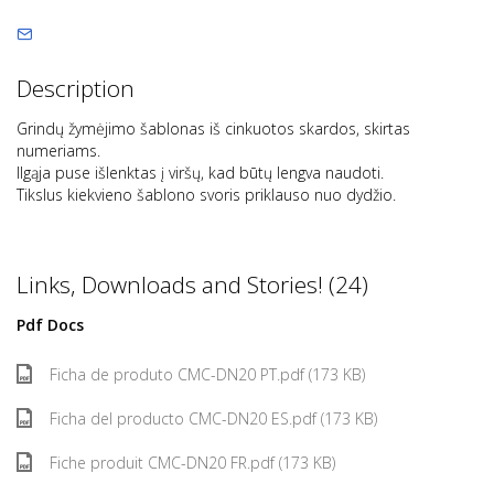
Description
Grindų žymėjimo šablonas iš cinkuotos skardos, skirtas
numeriams.
Ilgąja puse išlenktas į viršų, kad būtų lengva naudoti.
Tikslus kiekvieno šablono svoris priklauso nuo dydžio.
Links, Downloads and Stories! (24)
Pdf Docs
Ficha de produto CMC-DN20 PT.pdf (173 KB)
Ficha del producto CMC-DN20 ES.pdf (173 KB)
Fiche produit CMC-DN20 FR.pdf (173 KB)