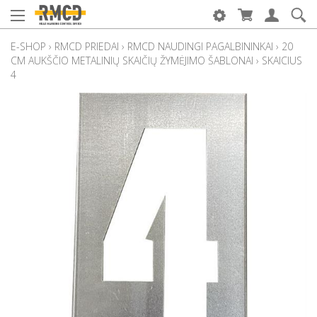
E-SHOP
›
RMCD PRIEDAI
›
RMCD NAUDINGI PAGALBININKAI
›
20
CM AUKŠČIO METALINIŲ SKAIČIŲ ŽYMĖJIMO ŠABLONAI
›
SKAICIUS
4