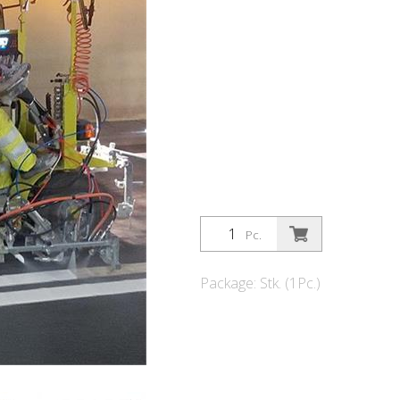
Pc.
Package: Stk. (1Pc.)