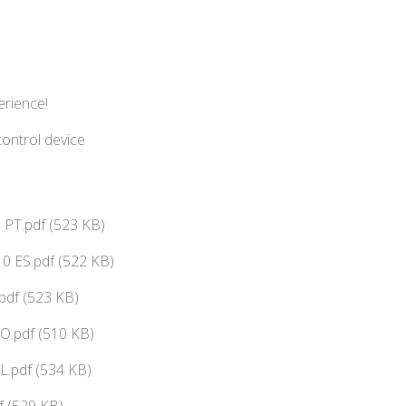
erience!
ontrol device
PT.pdf (523 KB)
0 ES.pdf (522 KB)
pdf (523 KB)
O.pdf (510 KB)
L.pdf (534 KB)