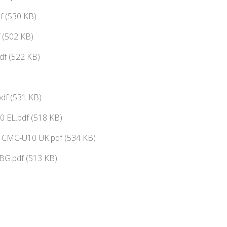
 (530 KB)
 (502 KB)
df (522 KB)
df (531 KB)
 EL.pdf (518 KB)
ї CMC-U10 UK.pdf (534 KB)
G.pdf (513 KB)