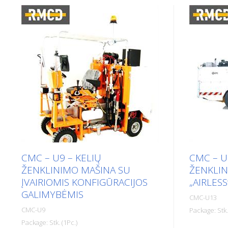
CMC – U9 – KELIŲ
CMC – U
ŽENKLINIMO MAŠINA SU
ŽENKLIN
ĮVAIRIOMIS KONFIGŪRACIJOS
„AIRLESS
GALIMYBĖMIS
CMC-U13
CMC-U9
Package: Stk.
Package: Stk. (1Pc.)