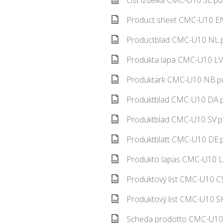
List izdelka CMC-U10 SL.pd
Product sheet CMC-U10 EN
Productblad CMC-U10 NL.p
Produkta lapa CMC-U10 LV.
Produktark CMC-U10 NB.pd
Produktblad CMC-U10 DA.p
Produktblad CMC-U10 SV.p
Produktblatt CMC-U10 DE.p
Produkto lapas CMC-U10 L
Produktový list CMC-U10 CS
Produktový list CMC-U10 SK
Scheda prodotto CMC-U10 