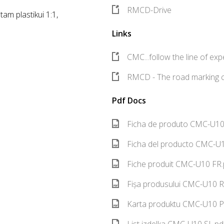
RMCD-Drive
tam plastikui 1:1,
Links
CMC...follow the line of exp
RMCD - The road marking c
Pdf Docs
Ficha de produto CMC-U10 
Ficha del producto CMC-U1
Fiche produit CMC-U10 FR.
Fișa produsului CMC-U10 R
Karta produktu CMC-U10 P