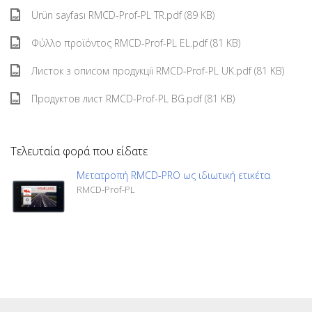
Ürün sayfası RMCD-Prof-PL TR.pdf (89 KB)
Φύλλο προϊόντος RMCD-Prof-PL EL.pdf (81 KB)
Листок з описом продукції RMCD-Prof-PL UK.pdf (81 KB)
Продуктов лист RMCD-Prof-PL BG.pdf (81 KB)
Τελευταία φορά που είδατε
Μετατροπή RMCD-PRO ως ιδιωτική ετικέτα
RMCD-Prof-PL