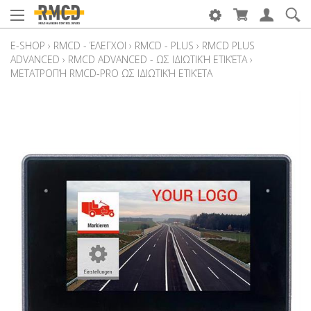
E-SHOP
›
RMCD - ΈΛΕΓΧΟΙ
›
RMCD - PLUS
›
RMCD PLUS
ADVANCED
›
RMCD ADVANCED - ΩΣ ΙΔΙΩΤΙΚΉ ΕΤΙΚΈΤΑ
›
ΜΕΤΑΤΡΟΠΉ RMCD-PRO ΩΣ ΙΔΙΩΤΙΚΉ ΕΤΙΚΈΤΑ