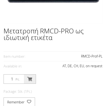
Μετατροπή RMCD-PRO ως
ιδιωτική ετικέτα
Item number:
RMCD-Prof-PL
Available in:
AT, DE, CH, EU, on request
Pc.
Package: Stk. (1Pc.)
Remember