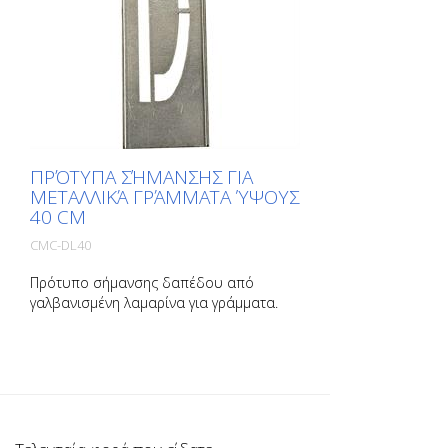
ΠΡΌΤΥΠΑ ΣΉΜΑΝΣΗΣ ΓΙΑ
ΜΕΤΑΛΛΙΚΆ ΓΡΆΜΜΑΤΑ ΎΨΟΥΣ
40 CM
CMC-DL40
Πρότυπο σήμανσης δαπέδου από
γαλβανισμένη λαμαρίνα για γράμματα.
Λυγισμένο στη μακριά πλευρά για εύκολη
εφαρμογή. Το ακριβές βάρος κάθε
προτύπου εξαρτάται από το μέγεθος.