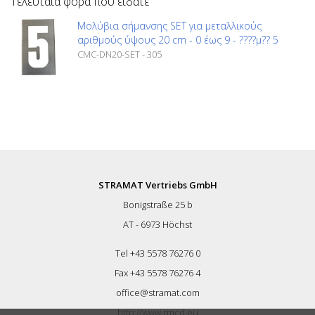
Τελευταία φορά που είδατε
Μολύβια σήμανσης SET για μεταλλικούς
αριθμούς ύψους 20 cm - 0 έως 9 - ????µ?? 5
CMC-DN20-SET - 305
STRAMAT Vertriebs GmbH
Bonigstraße 25 b
AT - 6973 Höchst
Tel +43 5578 76276 0
Fax +43 5578 76276 4
office@stramat.com
http://www.rmcd.eu