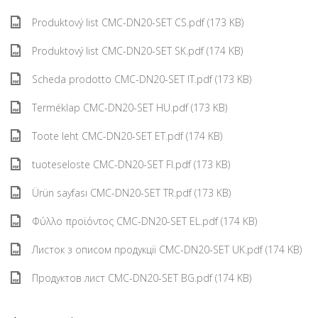
Produktový list CMC-DN20-SET CS.pdf (173 KB)
Produktový list CMC-DN20-SET SK.pdf (174 KB)
Scheda prodotto CMC-DN20-SET IT.pdf (173 KB)
Terméklap CMC-DN20-SET HU.pdf (173 KB)
Toote leht CMC-DN20-SET ET.pdf (174 KB)
tuoteseloste CMC-DN20-SET FI.pdf (173 KB)
Ürün sayfası CMC-DN20-SET TR.pdf (173 KB)
Φύλλο προϊόντος CMC-DN20-SET EL.pdf (174 KB)
Листок з описом продукції CMC-DN20-SET UK.pdf (174 KB)
Продуктов лист CMC-DN20-SET BG.pdf (174 KB)