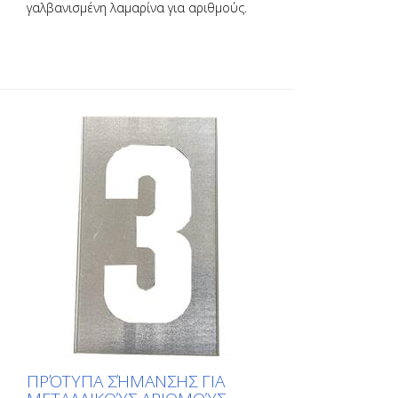
γαλβανισμένη λαμαρίνα για αριθμούς.
Λυγισμένο στη μακριά πλευρά για εύκολη
εφαρμογή. Το ακριβές βάρος κάθε
προτύπου εξαρτάται από το μέγεθος.
ΠΡΌΤΥΠΑ ΣΉΜΑΝΣΗΣ ΓΙΑ