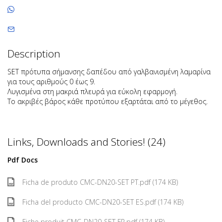
Description
SET πρότυπα σήμανσης δαπέδου από γαλβανισμένη λαμαρίνα
για τους αριθμούς 0 έως 9.
Λυγισμένα στη μακριά πλευρά για εύκολη εφαρμογή.
Το ακριβές βάρος κάθε προτύπου εξαρτάται από το μέγεθος.
Links, Downloads and Stories! (24)
Pdf Docs
Ficha de produto CMC-DN20-SET PT.pdf (174 KB)
Ficha del producto CMC-DN20-SET ES.pdf (174 KB)
Fiche produit CMC-DN20-SET FR.pdf (174 KB)