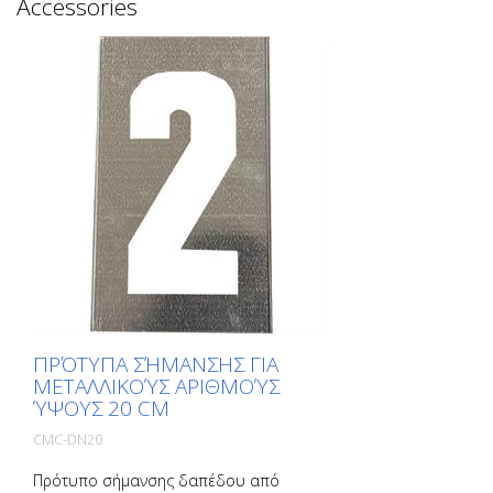
Accessories
ΠΡΌΤΥΠΑ ΣΉΜΑΝΣΗΣ ΓΙΑ
ΜΕΤΑΛΛΙΚΟΎΣ ΑΡΙΘΜΟΎΣ
ΎΨΟΥΣ 20 CM
CMC-DN20
Πρότυπο σήμανσης δαπέδου από