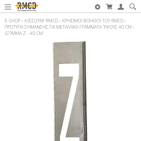
E-SHOP
›
ΑΞΕΣΟΥΆΡ RMCD
›
ΧΡΉΣΙΜΟΙ ΒΟΗΘΟΊ ΤΟΥ RMCD
›
ΠΡΌΤΥΠΑ ΣΉΜΑΝΣΗΣ ΓΙΑ ΜΕΤΑΛΛΙΚΆ ΓΡΆΜΜΑΤΑ ΎΨΟΥΣ 40 CM
›
G??ΜΜA Z - 40 CM