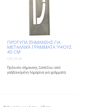
ΠΡΌΤΥΠΑ ΣΉΜΑΝΣΗΣ ΓΙΑ
ΜΕΤΑΛΛΙΚΆ ΓΡΆΜΜΑΤΑ ΎΨΟΥΣ
40 CM
CMC-DL40
Πρότυπο σήμανσης δαπέδου από
γαλβανισμένη λαμαρίνα για γράμματα.
Λυγισμένο στη μακριά πλευρά για εύκολη
εφαρμογή. Το ακριβές βάρος κάθε
προτύπου εξαρτάται από το μέγεθος.