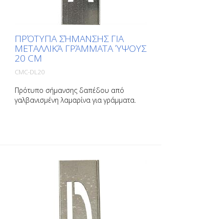
ΠΡΌΤΥΠΑ ΣΉΜΑΝΣΗΣ ΓΙΑ
ΜΕΤΑΛΛΙΚΆ ΓΡΆΜΜΑΤΑ ΎΨΟΥΣ
20 CM
CMC-DL20
Πρότυπο σήμανσης δαπέδου από
γαλβανισμένη λαμαρίνα για γράμματα.
Λυγισμένο στη μακριά πλευρά για εύκολη
εφαρμογή. Το βάρος κάθε προτύπου
εξαρτάται από το μέγεθός του.