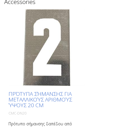
Accessories
ΠΡΌΤΥΠΑ ΣΉΜΑΝΣΗΣ ΓΙΑ
ΜΕΤΑΛΛΙΚΟΎΣ ΑΡΙΘΜΟΎΣ
ΎΨΟΥΣ 20 CM
CMC-DN20
Πρότυπο σήμανσης δαπέδου από