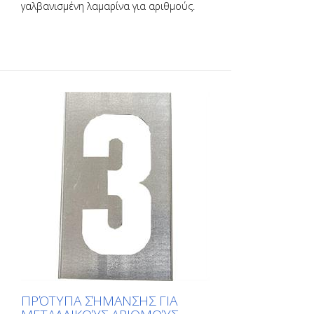
γαλβανισμένη λαμαρίνα για αριθμούς.
Λυγισμένο στη μακριά πλευρά για εύκολη
εφαρμογή. Το ακριβές βάρος κάθε
προτύπου εξαρτάται από το μέγεθος.
ΠΡΌΤΥΠΑ ΣΉΜΑΝΣΗΣ ΓΙΑ