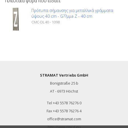
Τελευταία φορά που είδατε
Πρότυπα σήμανσης για μεταλλικά γράμματα
ύψους 40 cm - G??µµa Z - 40 cm
CMC-DL40 - 1098
STRAMAT Vertriebs GmbH
Bonigstraße 25 b
AT - 6973 Höchst
Tel +43 5578 76276 0
Fax +43 5578 76276 4
office@stramat.com
http://www.rmcd.eu