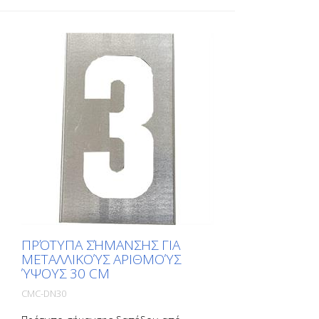
ΠΡΌΤΥΠΑ ΣΉΜΑΝΣΗΣ ΓΙΑ
ΜΕΤΑΛΛΙΚΟΎΣ ΑΡΙΘΜΟΎΣ
ΎΨΟΥΣ 30 CM
CMC-DN30