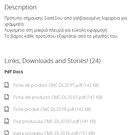
Description
Πρότυπο σήμανσης δαπέδου από γαλβανισμένη λαμαρίνα για
γράμματα.
Λυγισμένο στη μακριά πλευρά για εύκολη εφαρμογή.
Το βάρος κάθε προτύπου εξαρτάται από το μέγεθός του.
Links, Downloads and Stories! (24)
Pdf Docs
Ficha de produto CMC-DL20 PT.pdf (142 KB)
Ficha del producto CMC-DL20 ES.pdf (141 KB)
Fiche produit CMC-DL20 FR.pdf (142 KB)
Fișa produsului CMC-DL20 RO.pdf (141 KB)
Karta produktu CMC-DL20 PL.pdf (151 KB)