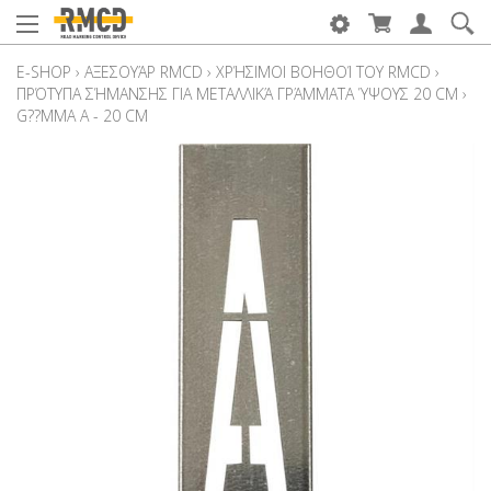
E-SHOP
›
ΑΞΕΣΟΥΆΡ RMCD
›
ΧΡΉΣΙΜΟΙ ΒΟΗΘΟΊ ΤΟΥ RMCD
›
ΠΡΌΤΥΠΑ ΣΉΜΑΝΣΗΣ ΓΙΑ ΜΕΤΑΛΛΙΚΆ ΓΡΆΜΜΑΤΑ ΎΨΟΥΣ 20 CM
›
G??ΜΜA A - 20 CM