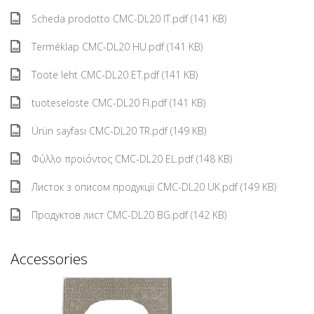
Scheda prodotto CMC-DL20 IT.pdf (141 KB)
Terméklap CMC-DL20 HU.pdf (141 KB)
Toote leht CMC-DL20 ET.pdf (141 KB)
tuoteseloste CMC-DL20 FI.pdf (141 KB)
Ürün sayfası CMC-DL20 TR.pdf (149 KB)
Φύλλο προϊόντος CMC-DL20 EL.pdf (148 KB)
Листок з описом продукції CMC-DL20 UK.pdf (149 KB)
Продуктов лист CMC-DL20 BG.pdf (142 KB)
Accessories