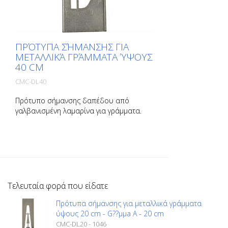
ΠΡΌΤΥΠΑ ΣΉΜΑΝΣΗΣ ΓΙΑ
ΜΕΤΑΛΛΙΚΆ ΓΡΆΜΜΑΤΑ ΎΨΟΥΣ
40 CM
CMC-DL40
Πρότυπο σήμανσης δαπέδου από
γαλβανισμένη λαμαρίνα για γράμματα.
Λυγισμένο στη μακριά πλευρά για εύκολη
εφαρμογή. Το ακριβές βάρος κάθε
προτύπου εξαρτάται από το μέγεθος.
Τελευταία φορά που είδατε
Πρότυπα σήμανσης για μεταλλικά γράμματα
ύψους 20 cm - G??µµa A - 20 cm
CMC-DL20 - 1046