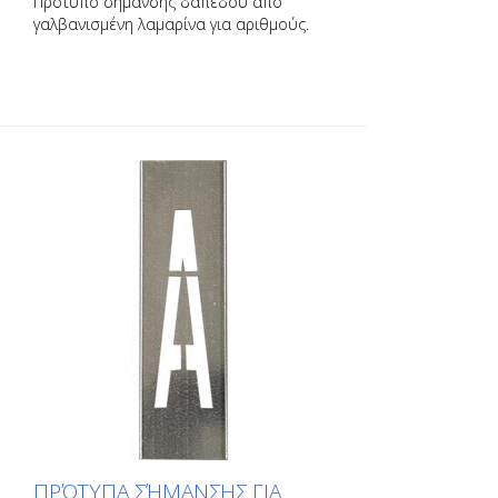
Πρότυπο σήμανσης δαπέδου από
γαλβανισμένη λαμαρίνα για αριθμούς.
Λυγισμένο στη μακριά πλευρά για εύκολη
εφαρμογή. Το ακριβές βάρος κάθε
προτύπου εξαρτάται από το μέγεθος.
ΠΡΌΤΥΠΑ ΣΉΜΑΝΣΗΣ ΓΙΑ