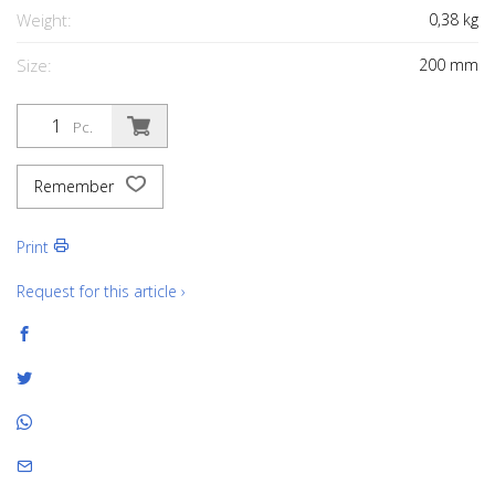
Weight:
0,38
kg
Size:
200
mm
Pc.
Remember
Print
Request for this article ›