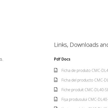
Links, Downloads and 
s.
Pdf Docs
Ficha de produto CMC-DL4
Ficha del producto CMC-DL
Fiche produit CMC-DL40-SE
Fișa produsului CMC-DL40-