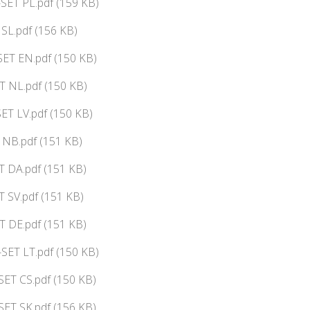
SET PL.pdf (159 KB)
 SL.pdf (156 KB)
ET EN.pdf (150 KB)
 NL.pdf (150 KB)
ET LV.pdf (150 KB)
NB.pdf (151 KB)
 DA.pdf (151 KB)
 SV.pdf (151 KB)
T DE.pdf (151 KB)
SET LT.pdf (150 KB)
SET CS.pdf (150 KB)
SET SK.pdf (156 KB)