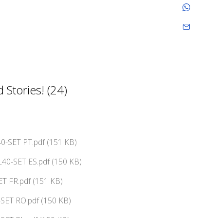
Stories! (24)
0-SET PT.pdf (151 KB)
40-SET ES.pdf (150 KB)
T FR.pdf (151 KB)
SET RO.pdf (150 KB)