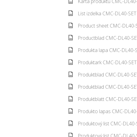
Karta produktu CMC-DL40-
List izdelka CMC-DL40-SET
Product sheet CMC-DL40-S
Productblad CMC-DL40-SET
Produkta lapa CMC-DL40-S
Produktark CMC-DL40-SET 
Produktblad CMC-DL40-SET
Produktblad CMC-DL40-SET
Produktblatt CMC-DL40-SE
Produkto lapas CMC-DL40-
Produktový list CMC-DL40-
Produktový list CMC-DL40-