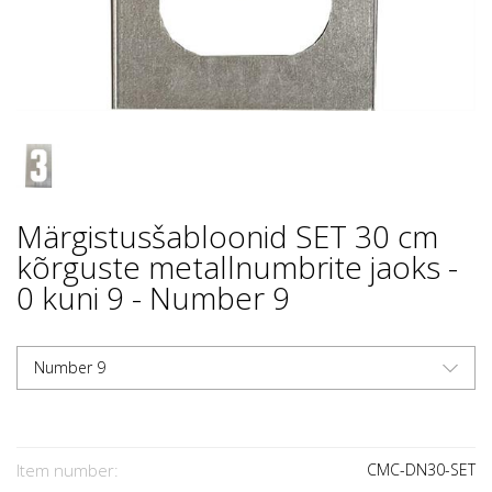
Märgistusšabloonid SET 30 cm
kõrguste metallnumbrite jaoks -
0 kuni 9 - Number 9
Number 9
Item number:
CMC-DN30-SET