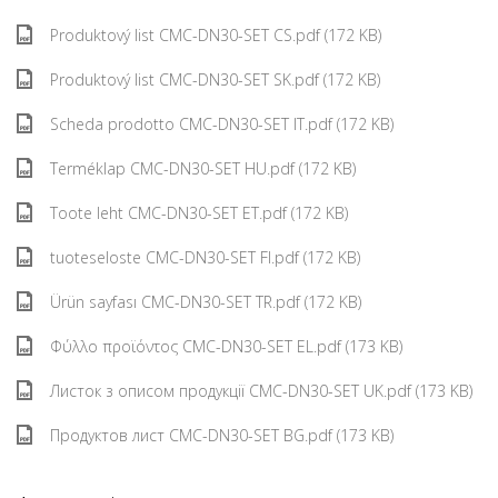
Produktový list CMC-DN30-SET CS.pdf (172 KB)
Produktový list CMC-DN30-SET SK.pdf (172 KB)
Scheda prodotto CMC-DN30-SET IT.pdf (172 KB)
Terméklap CMC-DN30-SET HU.pdf (172 KB)
Toote leht CMC-DN30-SET ET.pdf (172 KB)
tuoteseloste CMC-DN30-SET FI.pdf (172 KB)
Ürün sayfası CMC-DN30-SET TR.pdf (172 KB)
Φύλλο προϊόντος CMC-DN30-SET EL.pdf (173 KB)
Листок з описом продукції CMC-DN30-SET UK.pdf (173 KB)
Продуктов лист CMC-DN30-SET BG.pdf (173 KB)