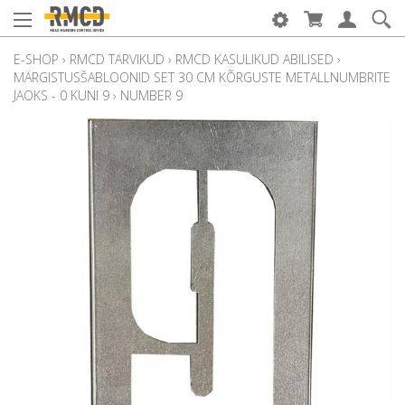
E-SHOP
›
RMCD TARVIKUD
›
RMCD KASULIKUD ABILISED
›
MÄRGISTUSŠABLOONID SET 30 CM KÕRGUSTE METALLNUMBRITE
JAOKS - 0 KUNI 9
›
NUMBER 9