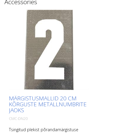
Accessories
MÄRGISTUSMALLID 20 CM
KÕRGUSTE METALLNUMBRITE
JAOKS
CMC-DN20
Tsingitud plekist põrandamärgistuse