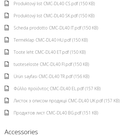
Produktový list CMC-DL40 CS.pdf (150 KB)
Produktový list CMC-DL40 SK.pdf (150 KB)
Scheda prodotto CMC-DL40 IT.pdf (150 KB)
Terméklap CMC-DL40 HU.pdf (150 KB)
Toote leht CMC-DL40 ET.pdf (150 KB)
tuoteseloste CMC-DL40 FI.pdf (150 KB)
Ürün sayfası CMC-DL40 TR.pdf (156 KB)
Φύλλο προϊόντος CMC-DL40 EL.pdf (157 KB)
Листок з описом продукції CMC-DL40 UK.pdf (157 KB)
Продуктов лист CMC-DL40 BG.pdf (151 KB)
Accessories