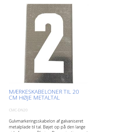
MÆRKESKABELONER TIL 20
CM HØJE METALTAL
CMC-DN20
Gulvmarkeringsskabelon af galvaniseret
metalplade til tal. Bøjet op på den lange