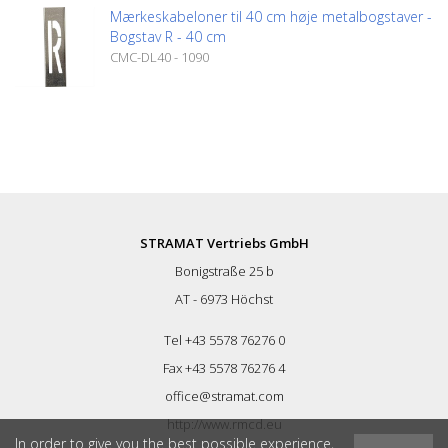
Mærkeskabeloner til 40 cm høje metalbogstaver -
Bogstav R - 40 cm
CMC-DL40 - 1090
STRAMAT Vertriebs GmbH
Bonigstraße 25 b
AT - 6973 Höchst
Tel +43 5578 76276 0
Fax +43 5578 76276 4
office@stramat.com
http://www.rmcd.eu
In order to give you the best possible experience,