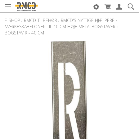
E-SHOP
›
RMCD-TILBEHØR
›
RMCD'S NYTTIGE HJÆLPERE
›
MÆRKESKABELONER TIL 40 CM HØJE METALBOGSTAVER
›
BOGSTAV R - 40 CM