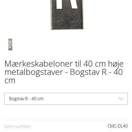
Mærkeskabeloner til 40 cm høje
metalbogstaver - Bogstav R - 40
cm
Bogstav R - 40 cm
Item number:
CMC-DL40