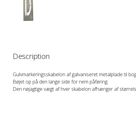
Description
Gulvmarkeringsskabelon af galvaniseret metalplade til bog
Bøjet op på den lange side for nem påføring.
Den nøjagtige vægt af hver skabelon afhænger af størrel