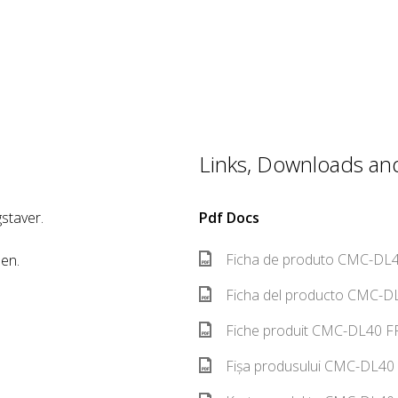
Links, Downloads and 
staver.
Pdf Docs
Ficha de produto CMC-DL4
sen.
Ficha del producto CMC-DL
Fiche produit CMC-DL40 FR
Fișa produsului CMC-DL40 