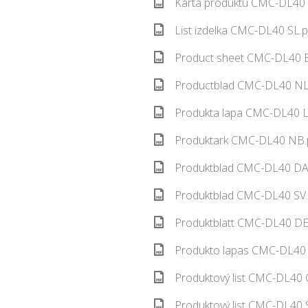
Karta produktu CMC-DL40 
List izdelka CMC-DL40 SL.p
Product sheet CMC-DL40 E
Productblad CMC-DL40 NL.
Produkta lapa CMC-DL40 L
Produktark CMC-DL40 NB.p
Produktblad CMC-DL40 DA.
Produktblad CMC-DL40 SV.
Produktblatt CMC-DL40 DE.
Produkto lapas CMC-DL40 
Produktový list CMC-DL40 
Produktový list CMC-DL40 