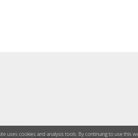
ite uses cookies and analysis tools. By continuing to use this w
®