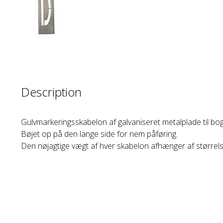
Description
Gulvmarkeringsskabelon af galvaniseret metalplade til bog
Bøjet op på den lange side for nem påføring.
Den nøjagtige vægt af hver skabelon afhænger af størrel