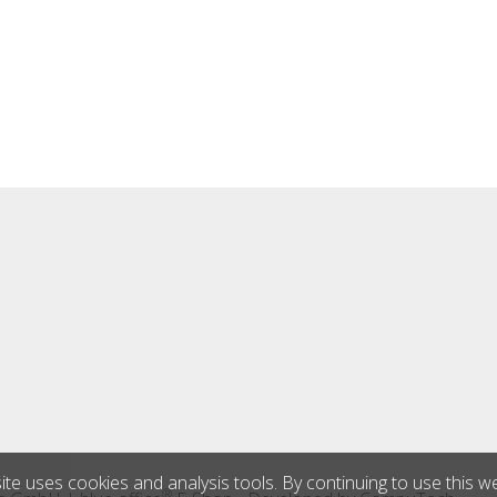
ite uses cookies and analysis tools. By continuing to use this w
®