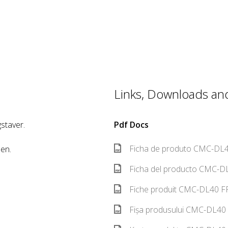
Links, Downloads and 
staver.
Pdf Docs
Ficha de produto CMC-DL4
sen.
Ficha del producto CMC-DL
Fiche produit CMC-DL40 FR
Fișa produsului CMC-DL40 