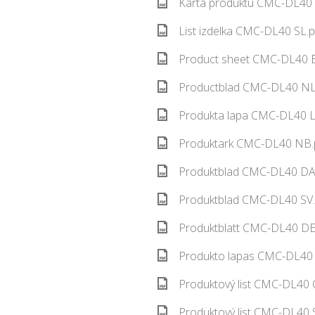
Karta produktu CMC-DL40 
List izdelka CMC-DL40 SL.p
Product sheet CMC-DL40 E
Productblad CMC-DL40 NL.
Produkta lapa CMC-DL40 L
Produktark CMC-DL40 NB.p
Produktblad CMC-DL40 DA.
Produktblad CMC-DL40 SV.
Produktblatt CMC-DL40 DE.
Produkto lapas CMC-DL40 
Produktový list CMC-DL40 
Produktový list CMC-DL40 