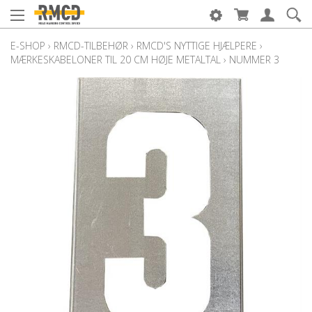
E-SHOP
›
RMCD-TILBEHØR
›
RMCD'S NYTTIGE HJÆLPERE
›
MÆRKESKABELONER TIL 20 CM HØJE METALTAL
›
NUMMER 3