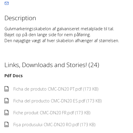
Description
Gulvmarkeringsskabelon af galvaniseret metalplade til tal.
Bøjet op på den lange side for nem påføring.
Den nøjagtige vægt af hver skabelon afhænger af størrelsen.
Links, Downloads and Stories! (24)
Pdf Docs
Ficha de produto CMC-DN20 PT.pdf (173 KB)
Ficha del producto CMC-DN20 ES.pdf (173 KB)
Fiche produit CMC-DN20 FR.pdf (173 KB)
Fișa produsului CMC-DN20 RO.pdf (173 KB)