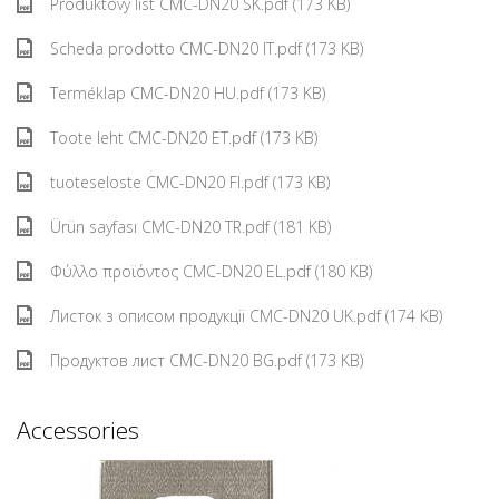
Produktový list CMC-DN20 SK.pdf (173 KB)
Scheda prodotto CMC-DN20 IT.pdf (173 KB)
Terméklap CMC-DN20 HU.pdf (173 KB)
Toote leht CMC-DN20 ET.pdf (173 KB)
tuoteseloste CMC-DN20 FI.pdf (173 KB)
Ürün sayfası CMC-DN20 TR.pdf (181 KB)
Φύλλο προϊόντος CMC-DN20 EL.pdf (180 KB)
Листок з описом продукції CMC-DN20 UK.pdf (174 KB)
Продуктов лист CMC-DN20 BG.pdf (173 KB)
Accessories