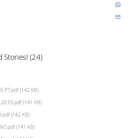
Stories! (24)
0 PT.pdf (142 KB)
20 ES.pdf (141 KB)
.pdf (142 KB)
RO.pdf (141 KB)