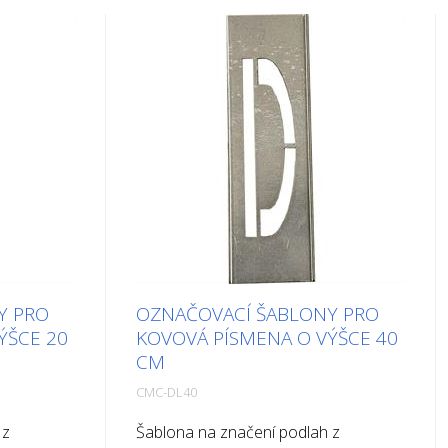
Y PRO
OZNAČOVACÍ ŠABLONY PRO
ÝŠCE 20
KOVOVÁ PÍSMENA O VÝŠCE 40
CM
CMC-DL40
 z
Šablona na značení podlah z