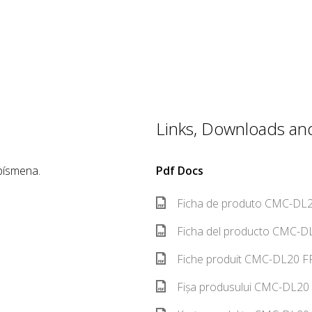
Links, Downloads and 
písmena.
Pdf Docs
Ficha de produto CMC-DL2
Ficha del producto CMC-DL
Fiche produit CMC-DL20 FR
Fișa produsului CMC-DL20 