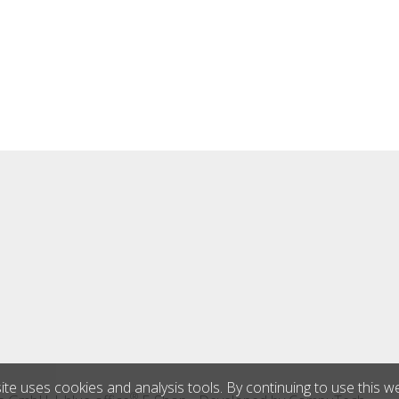
ite uses cookies and analysis tools. By continuing to use this w
®