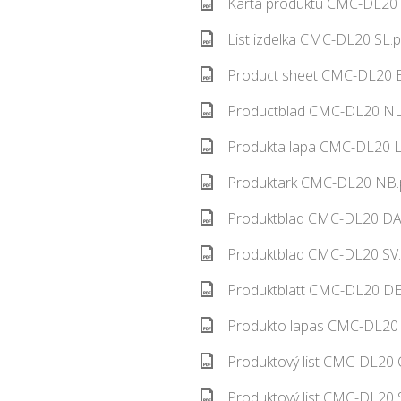
Karta produktu CMC-DL20 
List izdelka CMC-DL20 SL.p
Product sheet CMC-DL20 E
Productblad CMC-DL20 NL.
Produkta lapa CMC-DL20 L
Produktark CMC-DL20 NB.p
Produktblad CMC-DL20 DA.
Produktblad CMC-DL20 SV.
Produktblatt CMC-DL20 DE.
Produkto lapas CMC-DL20 
Produktový list CMC-DL20 
Produktový list CMC-DL20 