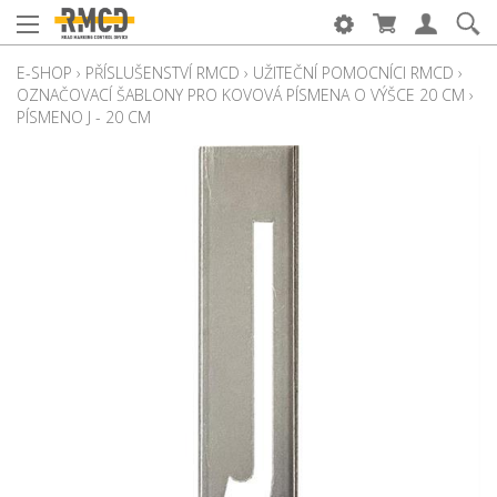
E-SHOP
›
PŘÍSLUŠENSTVÍ RMCD
›
UŽITEČNÍ POMOCNÍCI RMCD
›
OZNAČOVACÍ ŠABLONY PRO KOVOVÁ PÍSMENA O VÝŠCE 20 CM
›
PÍSMENO J - 20 CM