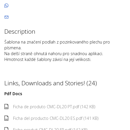
Description
Šablona na značení podlah z pozinkovaného plechu pro
písmena.
Na delší straně ohnutá nahoru pro snadnou aplikaci.
Hmotnost každé šablony závisí na její velikosti.
Links, Downloads and Stories! (24)
Pdf Docs
Ficha de produto CMC-DL20 PT.pdf (142 KB)
Ficha del producto CMC-DL20 ES.pdf (141 KB)
Fiche produit CMC-DL20 FR.pdf (142 KB)