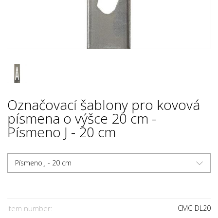
Označovací šablony pro kovová
písmena o výšce 20 cm -
Písmeno J - 20 cm
Písmeno J - 20 cm
Item number:
CMC-DL20