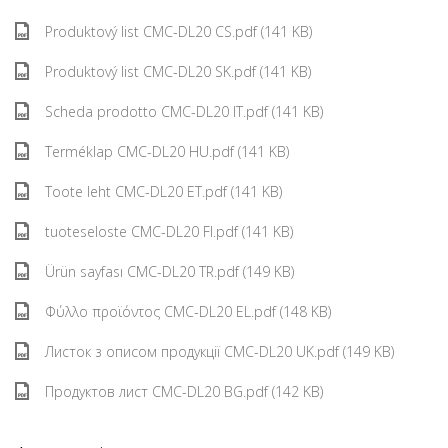
Produktový list CMC-DL20 CS.pdf (141 KB)
Produktový list CMC-DL20 SK.pdf (141 KB)
Scheda prodotto CMC-DL20 IT.pdf (141 KB)
Terméklap CMC-DL20 HU.pdf (141 KB)
Toote leht CMC-DL20 ET.pdf (141 KB)
tuoteseloste CMC-DL20 FI.pdf (141 KB)
Ürün sayfası CMC-DL20 TR.pdf (149 KB)
Φύλλο προϊόντος CMC-DL20 EL.pdf (148 KB)
Листок з описом продукції CMC-DL20 UK.pdf (149 KB)
Продуктов лист CMC-DL20 BG.pdf (142 KB)