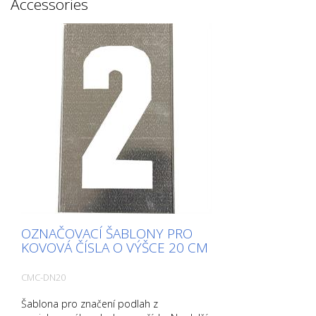
Accessories
OZNAČOVACÍ ŠABLONY PRO
KOVOVÁ ČÍSLA O VÝŠCE 20 CM
CMC-DN20
Šablona pro značení podlah z