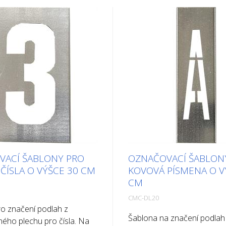
VACÍ ŠABLONY PRO
OZNAČOVACÍ ŠABLON
ČÍSLA O VÝŠCE 30 CM
KOVOVÁ PÍSMENA O V
CM
CMC-DL20
o značení podlah z
Šablona na značení podlah
ého plechu pro čísla. Na