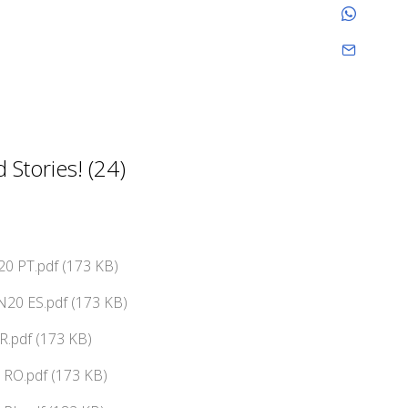
Stories! (24)
0 PT.pdf (173 KB)
N20 ES.pdf (173 KB)
R.pdf (173 KB)
 RO.pdf (173 KB)