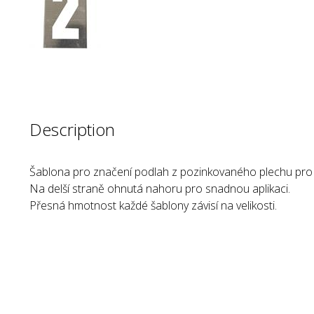
Description
Šablona pro značení podlah z pozinkovaného plechu pro č
Na delší straně ohnutá nahoru pro snadnou aplikaci.
Přesná hmotnost každé šablony závisí na velikosti.