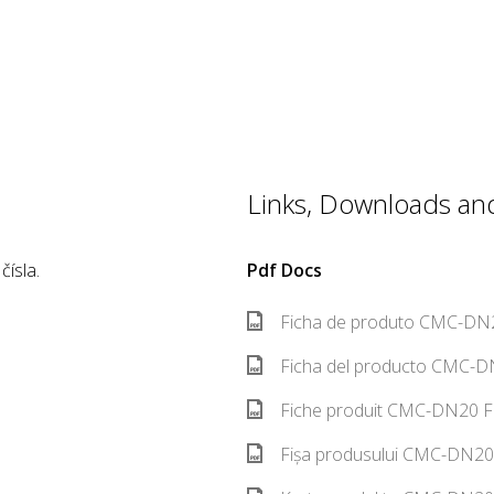
Links, Downloads and 
ísla.
Pdf Docs
Ficha de produto CMC-DN2
Ficha del producto CMC-D
Fiche produit CMC-DN20 F
Fișa produsului CMC-DN20