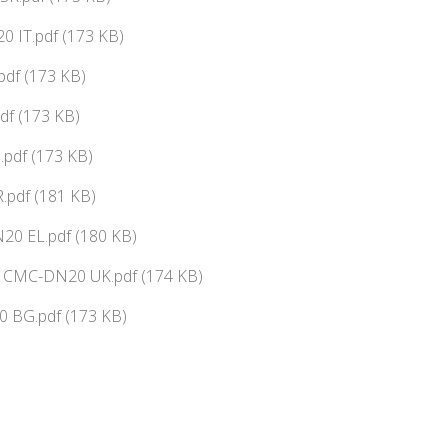
 IT.pdf (173 KB)
df (173 KB)
df (173 KB)
pdf (173 KB)
.pdf (181 KB)
0 EL.pdf (180 KB)
ї CMC-DN20 UK.pdf (174 KB)
 BG.pdf (173 KB)