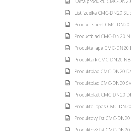
Karta produktu CMC-DN20 
List izdelka CMC-DN20 SL.
Product sheet CMC-DN20 E
Productblad CMC-DN20 NL
Produkta lapa CMC-DN20 L
Produktark CMC-DN20 NB.
Produktblad CMC-DN20 DA.
Produktblad CMC-DN20 SV.
Produktblatt CMC-DN20 DE
Produkto lapas CMC-DN20 
Produktový list CMC-DN20 
Produktový list CMC-DN20 