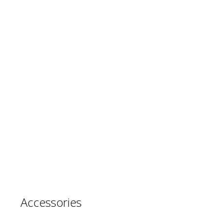
Accessories