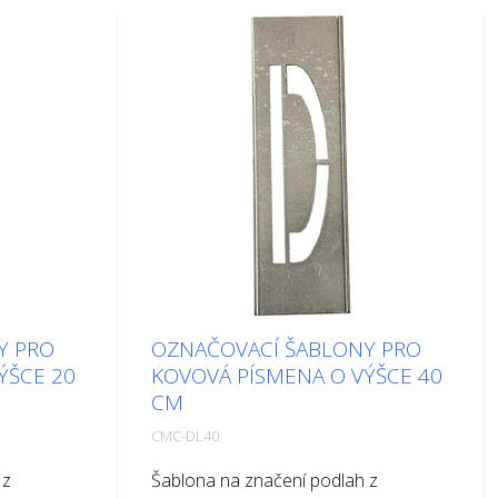
Y PRO
OZNAČOVACÍ ŠABLONY PRO
ÝŠCE 20
KOVOVÁ PÍSMENA O VÝŠCE 40
CM
CMC-DL40
 z
Šablona na značení podlah z