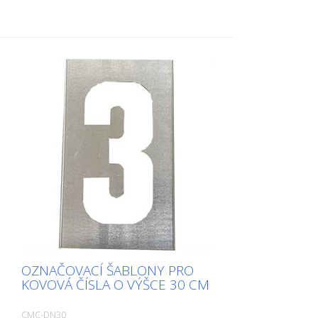
závisí na velikosti.
OZNAČOVACÍ ŠABLONY PRO
KOVOVÁ ČÍSLA O VÝŠCE 30 CM
CMC-DN30