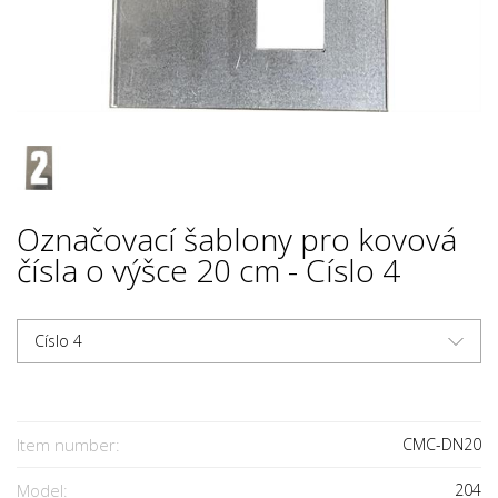
Označovací šablony pro kovová
čísla o výšce 20 cm - Císlo 4
Císlo 4
Item number:
CMC-DN20
Model:
204