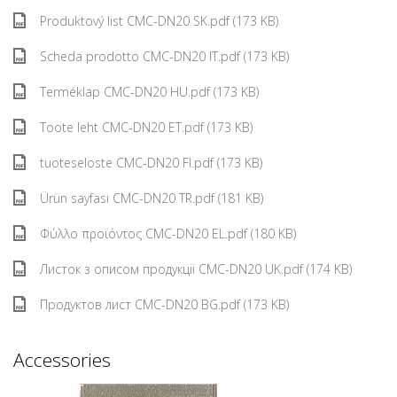
Produktový list CMC-DN20 SK.pdf (173 KB)
Scheda prodotto CMC-DN20 IT.pdf (173 KB)
Terméklap CMC-DN20 HU.pdf (173 KB)
Toote leht CMC-DN20 ET.pdf (173 KB)
tuoteseloste CMC-DN20 FI.pdf (173 KB)
Ürün sayfası CMC-DN20 TR.pdf (181 KB)
Φύλλο προϊόντος CMC-DN20 EL.pdf (180 KB)
Листок з описом продукції CMC-DN20 UK.pdf (174 KB)
Продуктов лист CMC-DN20 BG.pdf (173 KB)
Accessories