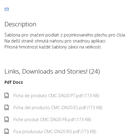
Description
Šablona pro značení podlah z pozinkovaného plechu pro čísla.
Na delší straně ohnutá nahoru pro snadnou aplikaci.
Přesná hmotnost každé šablony závisí na velikosti.
Links, Downloads and Stories! (24)
Pdf Docs
Ficha de produto CMC-DN20 PT.pdf (173 KB)
Ficha del producto CMC-DN20 ES.pdf (173 KB)
Fiche produit CMC-DN20 FR.pdf (173 KB)
Fișa produsului CMC-DN20 RO.pdf (173 KB)