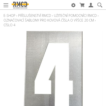
E-SHOP
›
PŘÍSLUŠENSTVÍ RMCD
›
UŽITEČNÍ POMOCNÍCI RMCD
›
OZNAČOVACÍ ŠABLONY PRO KOVOVÁ ČÍSLA O VÝŠCE 20 CM
›
CÍSLO 4